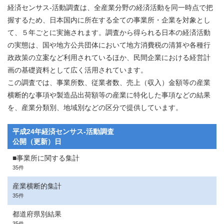
経済センサス‐活動調査は、全産業分野の経済活動を同一時点で把
握するため、日本国内に所在する全ての事業所・企業を対象とし
て、５年ごとに実施されます。調査から得られる日本の経済活動
の実態は、国や地方公共団体において地方消費税の清算や各種行
政政策の立案など利用されているほか、民間企業における経営計
画の基礎資料として広く活用されています。
この調査では、事業所数、従業者数、売上（収入）金額等の産業
横断的な事項や製造品出荷額等の産業に特化した事項などの結果
を、産業分類別、地域別などの区分で提供しています。
平成24年経済センサス‐活動調査
公開（更新）日
■事業所に関する集計
35件
産業横断的集計
35件
都道府県別結果
35件