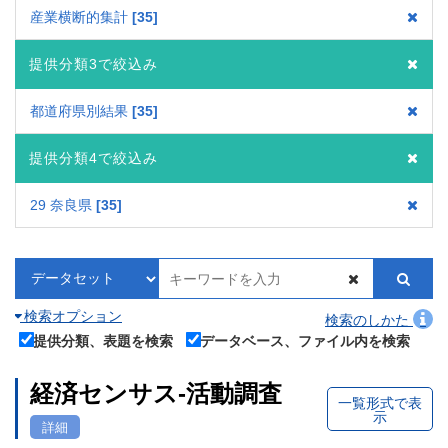
産業横断的集計
35
提供分類3で絞込み
都道府県別結果
35
提供分類4で絞込み
29 奈良県
35
検索オプション
検索のしかた
提供分類、表題を検索
データベース、ファイル内を検索
経済センサス‐活動調査
一覧形式で表
示
詳細