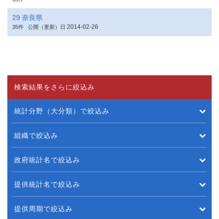
29 奈良県
2014-02-26
35件
公開（更新）日
検索結果をさらに絞込み
統計分野（大分類）で絞込み
組織で絞込み
政府統計名で絞込み
提供統計名で絞込み
提供周期で絞込み