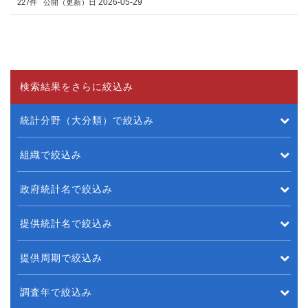
2026-05-29
227件
公開（更新）日
検索結果をさらに絞込み
統計分野（大分類）で絞込み
組織で絞込み
政府統計名で絞込み
提供統計名で絞込み
提供周期で絞込み
調査年で絞込み