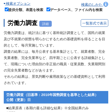
検索オプション
検索のしかた
提供分類、表題を検索
データベース、ファイル内を検索
労働力調査
一覧形式で表示
詳細
労働力調査は、統計法に基づく基幹統計調査として、国民の就業
及び不就業の状態を明らかにするための基礎資料を得ることを目
的として、毎月実施しています。
調査の結果には、毎月公表する基本集計として、就業者数、完全
失業者数、完全失業率など、四半期ごとに公表する詳細集計とし
て、現職についた理由別の非正規の職員・従業員数、失業期間別
の完全失業者数などがあります。
それらの結果は、景気判断や雇用政策などの基礎資料として利用
されています。
労働力調査（旧基準：2010年国勢調査を基準とした結果）
公開（更新）日
■結果原表（各期の最も詳細な結果）※全国結果のみ