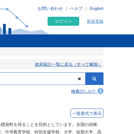
お問い合わせ
ヘルプ
English
ログイン
新規登録
政府統計一覧に戻る（すべて解除）
検索のしかた
一覧形式で表示
基礎資料を得ることを目的としています。全国の幼稚
校、中等教育学校、特別支援学校、大学、短期大学、高