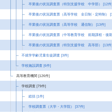
卒業後の状況調査票（特別支援学校 中学部）
[12件
卒業後の状況調査票（高等学校 全日制・定時制）
[
卒業後の状況調査票（高等学校 通信制）
[13件]
卒業後の状況調査票（中等教育学校 前期課程・後
卒業後の状況調査票（特別支援学校 高等部）
[13件
不就学学齢児童生徒調査
[3件]
学校施設調査
[6件]
高等教育機関
[126件]
学校調査
[79件]
総括
[1件]
学校調査票（大学・大学院）
[37件]