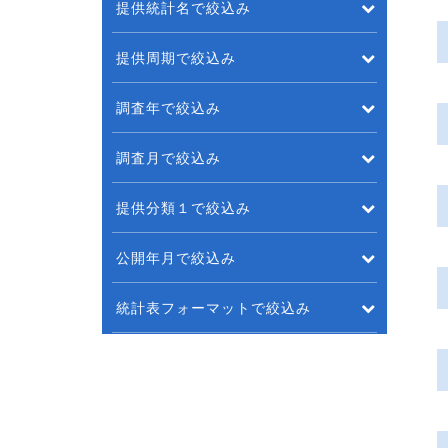
提供統計名で絞込み
提供周期で絞込み
調査年で絞込み
調査月で絞込み
提供分類１で絞込み
公開年月で絞込み
統計表フォーマットで絞込み