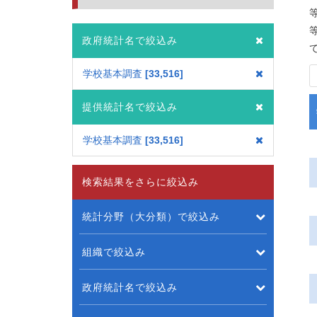
政府統計名で絞込み
学校基本調査
33,516
提供統計名で絞込み
学校基本調査
33,516
検索結果をさらに絞込み
統計分野（大分類）で絞込み
組織で絞込み
政府統計名で絞込み