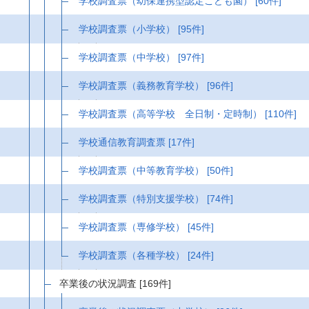
学校調査票（幼保連携型認定こども園）
[60件]
学校調査票（小学校）
[95件]
学校調査票（中学校）
[97件]
学校調査票（義務教育学校）
[96件]
学校調査票（高等学校 全日制・定時制）
[110件]
学校通信教育調査票
[17件]
学校調査票（中等教育学校）
[50件]
学校調査票（特別支援学校）
[74件]
学校調査票（専修学校）
[45件]
学校調査票（各種学校）
[24件]
卒業後の状況調査
[169件]