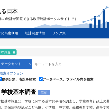
見る日本
は、日本の統計が閲覧できる政府統計ポータルサイトです
タの高度利用
統計関連情報
リンク集
基本調査
検索オプション
提供分類、表題を検索
データベース、ファイル内を検索
学校基本調査
詳細
学校基本調査は、学校に関する基本的事項を調査し、学校教育行政上の
園、幼保連携型認定こども園、小学校、中学校、義務教育学校、高等学