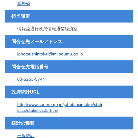
総務省
担当課室
情報流通行政局情報通信経済室
問合せ先メールアドレス
johotsushintokei@ml.soumu.go.jp
問合せ先電話番号
03-5253-5744
政府統計URL
http://www.soumu.go.jp/johotsusintokei/stati
stics/statistics05.html
統計の種類
一般統計