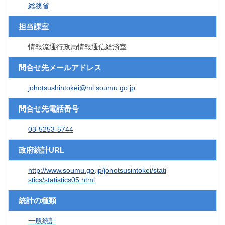
総務省
担当課室
情報流通行政局情報通信経済室
問合せ先メールアドレス
johotsushintokei@ml.soumu.go.jp
問合せ先電話番号
03-5253-5744
政府統計URL
http://www.soumu.go.jp/johotsusintokei/stati
stics/statistics05.html
統計の種類
一般統計