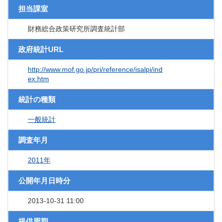
担当課室
財務総合政策研究所調査統計部
政府統計URL
http://www.mof.go.jp/pri/reference/isalpi/ind
ex.htm
統計の種類
一般統計
調査年月
2011年
公開年月日時分
2013-10-31 11:00
提供周期