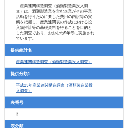
産業連関構造調査（酒類製造業投入調
査）は、酒類製造業を営む企業がその事業
活動を行うために要した費用の内訳等の実
態を把握し、産業連関表の作成における投
入額推計等の基礎資料を得ることを目的と
した調査であり、おおむね5年毎に実施され
ています。
提供統計名
産業連関構造調査（酒類製造業投入調査）
提供分類1
平成23年産業連関構造調査（酒類製造業投
入調査）
表番号
3
表分類