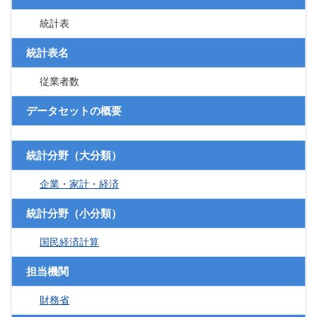
統計表
統計表名
従業者数
データセットの概要
統計分野（大分類）
企業・家計・経済
統計分野（小分類）
国民経済計算
担当機関
財務省