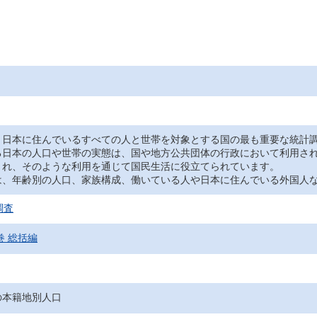
日本に住んでいるすべての人と世帯を対象とする国の最も重要な統計調
る日本の人口や世帯の実態は、国や地方公共団体の行政において利用さ
され、そのような利用を通じて国民生活に役立てられています。
、年齢別の人口、家族構成、働いている人や日本に住んでいる外国人な
調査
巻 総括編
の本籍地別人口