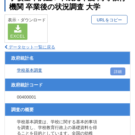
機関 卒業後の状況調査 大学
表示・ダウンロード
URLをコピー
EXCEL
データセット一覧に戻る
政府統計名
学校基本調査
詳細
政府統計コード
00400001
調査の概要
学校基本調査は、学校に関する基本的事項
を調査し、学校教育行政上の基礎資料を得
ることを目的としています。全国の幼稚