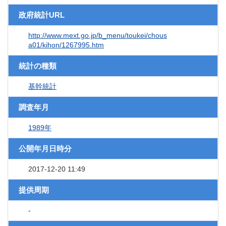
政府統計URL
http://www.mext.go.jp/b_menu/toukei/chous
a01/kihon/1267995.htm
統計の種類
基幹統計
調査年月
1989年
公開年月日時分
2017-12-20 11:49
提供周期
-