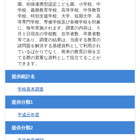
園、幼保連携型認定こども園、小学校、中
学校、義務教育学校、高等学校、中等教育
学校、特別支援学校、大学、短期大学、高
等専門学校、専修学校及び各種学校を対象
に、毎年実施されます。調査の内容は、５
月１日現在の学校数、在学者数、卒業者数
等であり、調査の結果は、当面する教育の
諸問題を解決する基礎資料として利用され
ているばかりでなく、将来の教育計画を立
てる際の貴重な資料として役立てることが
できます。
提供統計名
学校基本調査
提供分類1
平成元年度
提供分類2