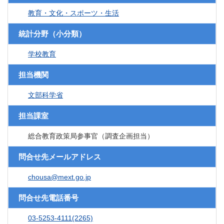
教育・文化・スポーツ・生活
統計分野（小分類）
学校教育
担当機関
文部科学省
担当課室
総合教育政策局参事官（調査企画担当）
問合せ先メールアドレス
chousa@mext.go.jp
問合せ先電話番号
03-5253-4111(2265)