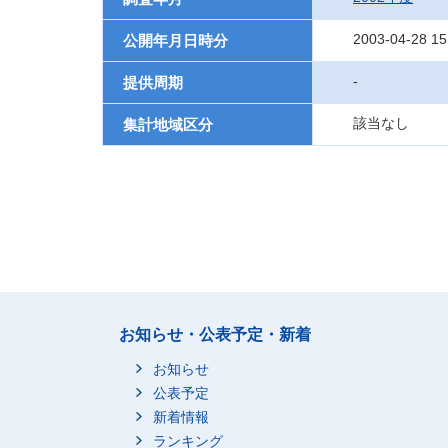
2003-04-28 15
公開年月日時分
-
提供周期
該当なし
集計地域区分
お知らせ・公表予定・新着
お知らせ
公表予定
新着情報
ランキング