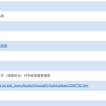
職員
学技術
事官（情報担当）付学術基盤整備室
xt.go.jp/b_menu/toukei/chousa01/jouhoukiban/1266792.htm