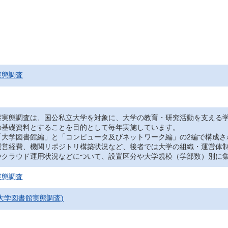
実態調査
実態調査は、国公私立大学を対象に、大学の教育・研究活動を支える学
の基礎資料とすることを目的として毎年実施しています。
大学図書館編」と「コンピュータ及びネットワーク編」の2編で構成さ
運営経費、機関リポジトリ構築状況など、後者では大学の組織・運営体
やクラウド運用状況などについて、設置区分や大学規模（学部数）別に
実態調査
大学図書館実態調査)