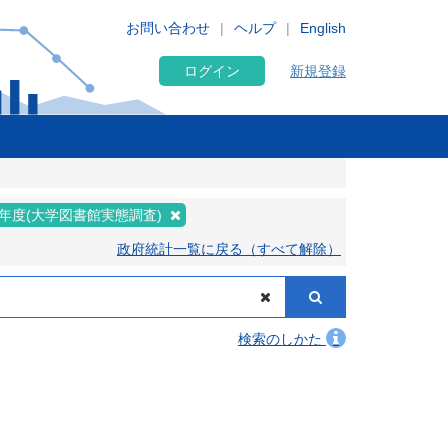
お問い合わせ
ヘルプ
English
ログイン
新規登録
年度(大学図書館実態調査)
政府統計一覧に戻る（すべて解除）
検索のしかた