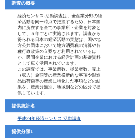
調査の概要
経済センサス‐活動調査は、全産業分野の経
済活動を同一時点で把握するため、日本国
内に所在する全ての事業所・企業を対象と
して、５年ごとに実施されます。調査から
得られる日本の経済活動の実態は、国や地
方公共団体において地方消費税の清算や各
種行政政策の立案など利用されているほ
か、民間企業における経営計画の基礎資料
として広く活用されています。
この調査では、事業所数、従業者数、売上
（収入）金額等の産業横断的な事項や製造
品出荷額等の産業に特化した事項などの結
果を、産業分類別、地域別などの区分で提
供しています。
提供統計名
平成24年経済センサス‐活動調査
提供分類1