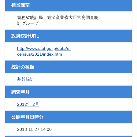
担当課室
総務省統計局・経済産業省大臣官房調査統
計グループ
政府統計URL
http://www.stat.go.jp/data/e-
census/2021/index.htm
統計の種類
基幹統計
調査年月
2012年 2月
公開年月日時分
2013-11-27 14:00