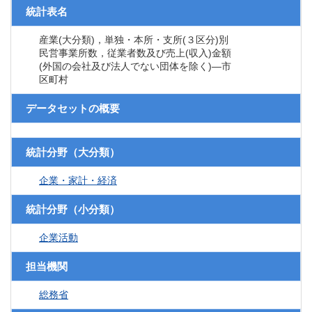
統計表名
産業(大分類)，単独・本所・支所(３区分)別
民営事業所数，従業者数及び売上(収入)金額
(外国の会社及び法人でない団体を除く)―市
区町村
データセットの概要
統計分野（大分類）
企業・家計・経済
統計分野（小分類）
企業活動
担当機関
総務省