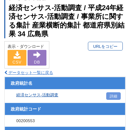
経済センサス‐活動調査 / 平成24年経
済センサス‐活動調査 / 事業所に関す
る集計 産業横断的集計 都道府県別結
果 34 広島県
表示・ダウンロード
URLをコピー
CSV
DB
データセット一覧に戻る
政府統計名
経済センサス‐活動調査
詳細
政府統計コード
00200553