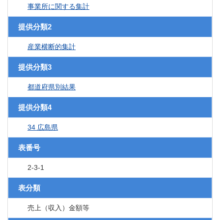
事業所に関する集計
提供分類2
産業横断的集計
提供分類3
都道府県別結果
提供分類4
34 広島県
表番号
2-3-1
表分類
売上（収入）金額等