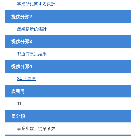
事業所に関する集計
提供分類2
産業横断的集計
提供分類3
都道府県別結果
提供分類4
34 広島県
表番号
11
表分類
事業所数、従業者数