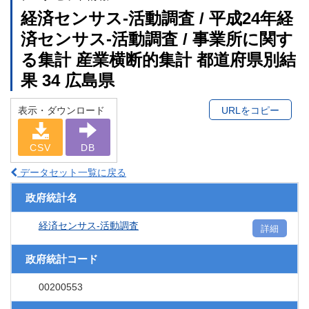
経済センサス‐活動調査 / 平成24年経
済センサス‐活動調査 / 事業所に関す
る集計 産業横断的集計 都道府県別結
果 34 広島県
表示・ダウンロード
URLをコピー
CSV
DB
データセット一覧に戻る
政府統計名
経済センサス‐活動調査
詳細
政府統計コード
00200553