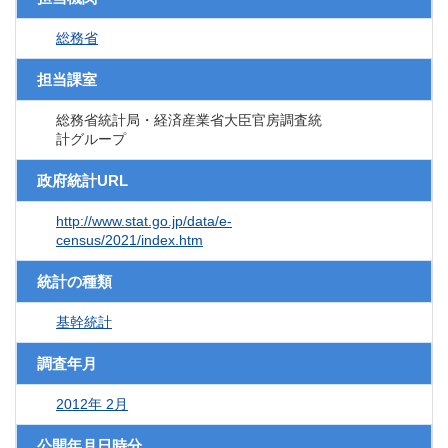
総務省
担当課室
総務省統計局・経済産業省大臣官房調査統
計グループ
政府統計URL
http://www.stat.go.jp/data/e-
census/2021/index.htm
統計の種類
基幹統計
調査年月
2012年 2月
公開年月日時分