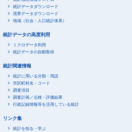
統計データダウンロード
境界データダウンロード
地域（社会・人口統計体系）
統計データの高度利用
ミクロデータ利用
統計データの自動取得
統計関連情報
統計に用いる分類・用語
市区町村名・コード
調査項目
調査計画／点検・評価結果
行政記録情報等を活用している統計
リンク集
統計を知る・学ぶ