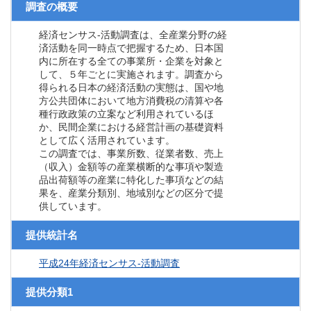
調査の概要
経済センサス‐活動調査は、全産業分野の経
済活動を同一時点で把握するため、日本国
内に所在する全ての事業所・企業を対象と
して、５年ごとに実施されます。調査から
得られる日本の経済活動の実態は、国や地
方公共団体において地方消費税の清算や各
種行政政策の立案など利用されているほ
か、民間企業における経営計画の基礎資料
として広く活用されています。
この調査では、事業所数、従業者数、売上
（収入）金額等の産業横断的な事項や製造
品出荷額等の産業に特化した事項などの結
果を、産業分類別、地域別などの区分で提
供しています。
提供統計名
平成24年経済センサス‐活動調査
提供分類1