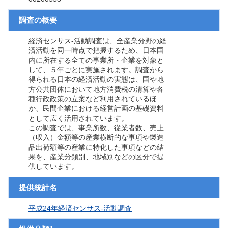
調査の概要
経済センサス‐活動調査は、全産業分野の経
済活動を同一時点で把握するため、日本国
内に所在する全ての事業所・企業を対象と
して、５年ごとに実施されます。調査から
得られる日本の経済活動の実態は、国や地
方公共団体において地方消費税の清算や各
種行政政策の立案など利用されているほ
か、民間企業における経営計画の基礎資料
として広く活用されています。
この調査では、事業所数、従業者数、売上
（収入）金額等の産業横断的な事項や製造
品出荷額等の産業に特化した事項などの結
果を、産業分類別、地域別などの区分で提
供しています。
提供統計名
平成24年経済センサス‐活動調査