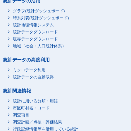
統計データの活用
グラフ(統計ダッシュボード)
時系列表(統計ダッシュボード)
統計地理情報システム
統計データダウンロード
境界データダウンロード
地域（社会・人口統計体系）
統計データの高度利用
ミクロデータ利用
統計データの自動取得
統計関連情報
統計に用いる分類・用語
市区町村名・コード
調査項目
調査計画／点検・評価結果
行政記録情報等を活用している統計