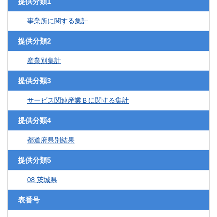
提供分類1
事業所に関する集計
提供分類2
産業別集計
提供分類3
サービス関連産業Ｂに関する集計
提供分類4
都道府県別結果
提供分類5
08 茨城県
表番号