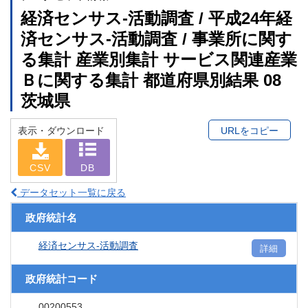
経済センサス‐活動調査 / 平成24年経
済センサス‐活動調査 / 事業所に関す
る集計 産業別集計 サービス関連産業
Ｂに関する集計 都道府県別結果 08
茨城県
表示・ダウンロード
URLをコピー
CSV
DB
データセット一覧に戻る
政府統計名
経済センサス‐活動調査
詳細
政府統計コード
00200553