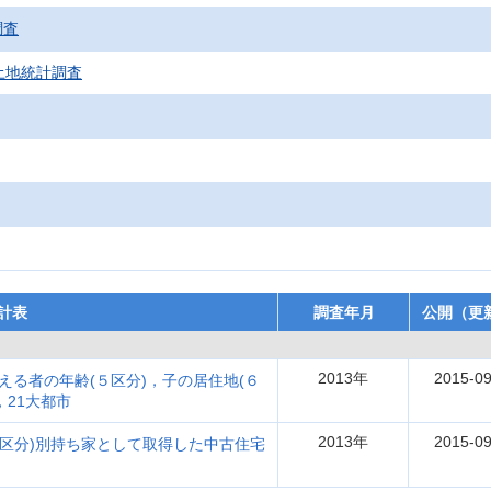
調査
土地統計調査
計表
調査年月
公開（更
2013年
2015-09
える者の年齢(５区分)，子の居住地(６
21大都市
2013年
2015-09
13区分)別持ち家として取得した中古住宅