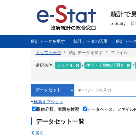
メ
イ
ン
統計で
コ
ン
テ
e-Stat
ン
ツ
に
移
統計データを探す
統計データの活用
統計デー
動
トップページ
統計データを探す
ファイル
選択条件:
ファイル
住宅・土地統計調査
検索オプション
提供分類、表題を検索
データベース、ファイル
データセット一覧
戻る