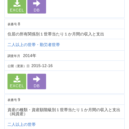
EXCEL
DB
8
表番号
住居の所有関係別１世帯当たり１か月間の収入と支出
二人以上の世帯・勤労者世帯
2014年
調査年月
2015-12-16
公開（更新）日
EXCEL
DB
9
表番号
資産の種類・資産額階級別１世帯当たり１か月間の収入と支出
（純資産）
二人以上の世帯