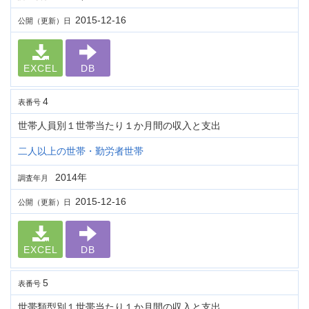
2015-12-16
公開（更新）日
EXCEL
DB
4
表番号
世帯人員別１世帯当たり１か月間の収入と支出
二人以上の世帯・勤労者世帯
2014年
調査年月
2015-12-16
公開（更新）日
EXCEL
DB
5
表番号
世帯類型別１世帯当たり１か月間の収入と支出