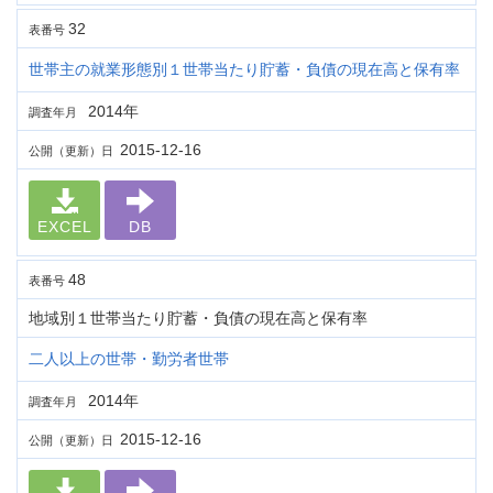
32
表番号
世帯主の就業形態別１世帯当たり貯蓄・負債の現在高と保有率
2014年
調査年月
2015-12-16
公開（更新）日
EXCEL
DB
48
表番号
地域別１世帯当たり貯蓄・負債の現在高と保有率
二人以上の世帯・勤労者世帯
2014年
調査年月
2015-12-16
公開（更新）日