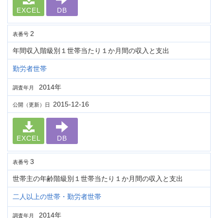
EXCEL
DB
2
表番号
年間収入階級別１世帯当たり１か月間の収入と支出
勤労者世帯
2014年
調査年月
2015-12-16
公開（更新）日
EXCEL
DB
3
表番号
世帯主の年齢階級別１世帯当たり１か月間の収入と支出
二人以上の世帯・勤労者世帯
2014年
調査年月