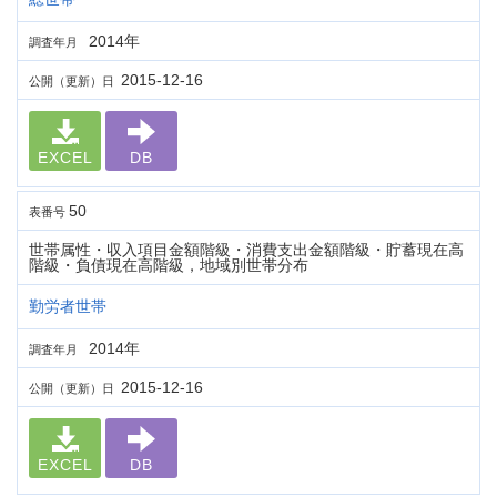
2014年
調査年月
2015-12-16
公開（更新）日
EXCEL
DB
50
表番号
世帯属性・収入項目金額階級・消費支出金額階級・貯蓄現在高
階級・負債現在高階級，地域別世帯分布
勤労者世帯
2014年
調査年月
2015-12-16
公開（更新）日
EXCEL
DB