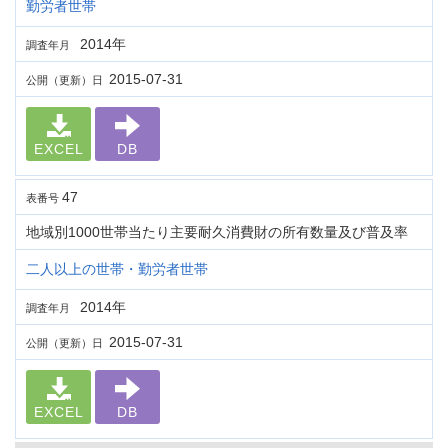
勤労者世帯
2014年
調査年月
2015-07-31
公開（更新）日
EXCEL
DB
47
表番号
地域別1000世帯当たり主要耐久消費財の所有数量及び普及率
二人以上の世帯・勤労者世帯
2014年
調査年月
2015-07-31
公開（更新）日
EXCEL
DB