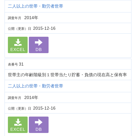
二人以上の世帯・勤労者世帯
2014年
調査年月
2015-12-16
公開（更新）日
EXCEL
DB
31
表番号
世帯主の年齢階級別１世帯当たり貯蓄・負債の現在高と保有率
二人以上の世帯・勤労者世帯
2014年
調査年月
2015-12-16
公開（更新）日
EXCEL
DB