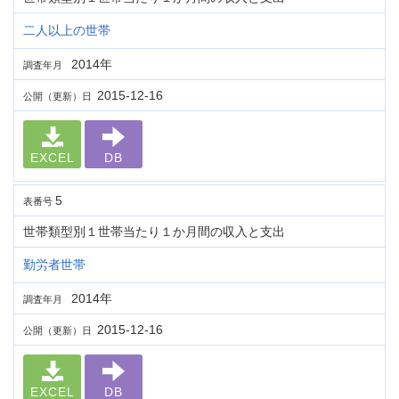
二人以上の世帯
2014年
調査年月
2015-12-16
公開（更新）日
EXCEL
DB
5
表番号
世帯類型別１世帯当たり１か月間の収入と支出
勤労者世帯
2014年
調査年月
2015-12-16
公開（更新）日
EXCEL
DB