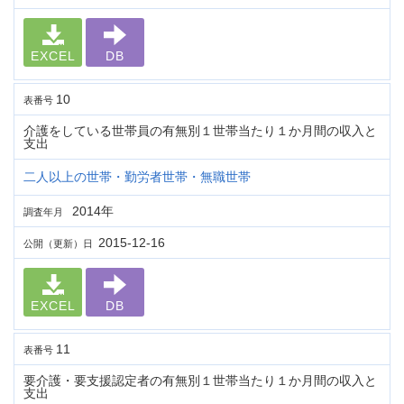
EXCEL
DB
10
表番号
介護をしている世帯員の有無別１世帯当たり１か月間の収入と
支出
二人以上の世帯・勤労者世帯・無職世帯
2014年
調査年月
2015-12-16
公開（更新）日
EXCEL
DB
11
表番号
要介護・要支援認定者の有無別１世帯当たり１か月間の収入と
支出