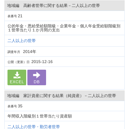
地域編 高齢者世帯に関する結果－二人以上の世帯
21
表番号
公的年金・恩給受給額階級・企業年金・個人年金受給額階級別
１世帯当たり１か月間の支出
二人以上の世帯
2014年
調査年月
2015-12-16
公開（更新）日
EXCEL
DB
地域編 家計資産に関する結果（純資産）－二人以上の世帯
35
表番号
年間収入階級別１世帯当たり資産額
二人以上の世帯・勤労者世帯