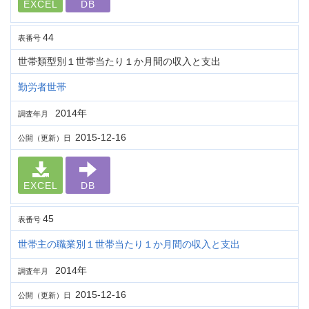
EXCEL
DB
44
表番号
世帯類型別１世帯当たり１か月間の収入と支出
勤労者世帯
2014年
調査年月
2015-12-16
公開（更新）日
EXCEL
DB
45
表番号
世帯主の職業別１世帯当たり１か月間の収入と支出
2014年
調査年月
2015-12-16
公開（更新）日