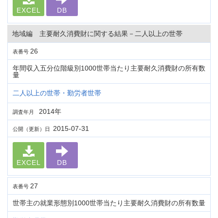
EXCEL
DB
地域編 主要耐久消費財に関する結果－二人以上の世帯
26
表番号
年間収入五分位階級別1000世帯当たり主要耐久消費財の所有数
量
二人以上の世帯・勤労者世帯
2014年
調査年月
2015-07-31
公開（更新）日
EXCEL
DB
27
表番号
世帯主の就業形態別1000世帯当たり主要耐久消費財の所有数量