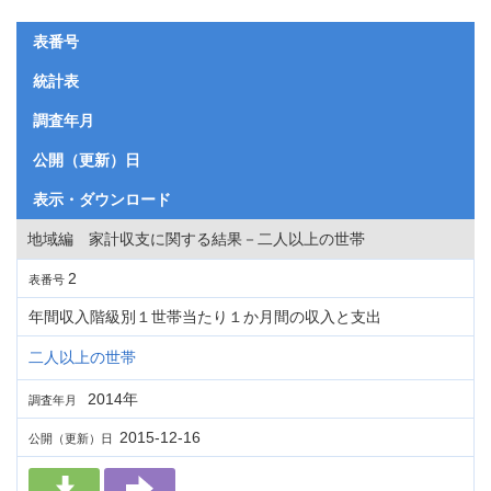
表番号
統計表
調査年月
公開（更新）日
表示・ダウンロード
地域編 家計収支に関する結果－二人以上の世帯
2
表番号
年間収入階級別１世帯当たり１か月間の収入と支出
二人以上の世帯
2014年
調査年月
2015-12-16
公開（更新）日