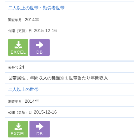
二人以上の世帯・勤労者世帯
2014年
調査年月
2015-12-16
公開（更新）日
EXCEL
DB
24
表番号
世帯属性，年間収入の種類別１世帯当たり年間収入
二人以上の世帯
2014年
調査年月
2015-12-16
公開（更新）日
EXCEL
DB