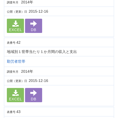
2014年
調査年月
2015-12-16
公開（更新）日
EXCEL
DB
42
表番号
地域別１世帯当たり１か月間の収入と支出
勤労者世帯
2014年
調査年月
2015-12-16
公開（更新）日
EXCEL
DB
43
表番号