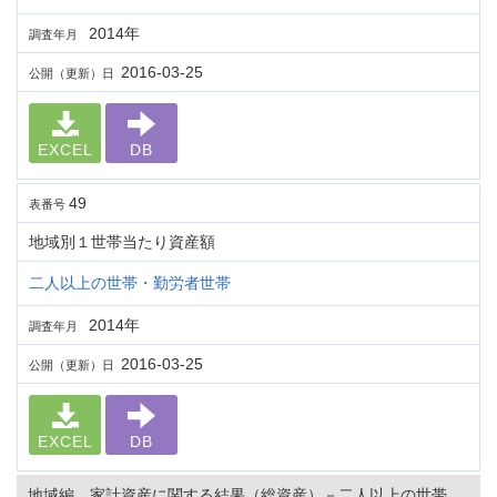
2014年
調査年月
2016-03-25
公開（更新）日
EXCEL
DB
49
表番号
地域別１世帯当たり資産額
二人以上の世帯・勤労者世帯
2014年
調査年月
2016-03-25
公開（更新）日
EXCEL
DB
地域編 家計資産に関する結果（総資産）－二人以上の世帯