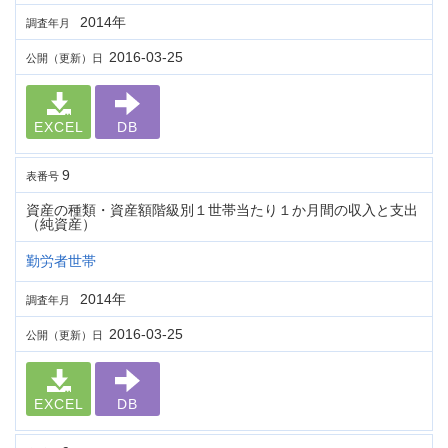
2014年
調査年月
2016-03-25
公開（更新）日
EXCEL
DB
9
表番号
資産の種類・資産額階級別１世帯当たり１か月間の収入と支出
（純資産）
勤労者世帯
2014年
調査年月
2016-03-25
公開（更新）日
EXCEL
DB