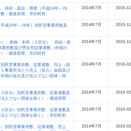
2014年7月
2015-11
、存続・新設・廃業（平成24年～26
者数－都道府県、市区町村
2014年7月
2015-11
平成24年～26年）別民営事業所数及
市
2014年7月
2015-11
分）、単独・本所（２区分）、存続・新
営事業所数及び男女別従業者数（外国の
所）－都道府県、市区町村
2014年7月
2016-02
）別民営事業所数、従業者数、売上（収
、１事業所当たり売上（収入）金額及び
（外国の会社及び法人でない団体－特
2014年7月
2016-02
（３区分）別民営事業所数、従業者数及
び法人でない団体を除く）－都道府県
2014年7月
2016-02
（３区分）別民営事業所数、従業者数及
び法人でない団体を除く）－市区町村
2014年7月
2016-02
分）別民営事業所数、従業者数、売上