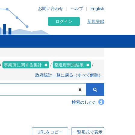
お問い合わせ
ヘルプ
English
ログイン
新規登録
事業所に関する集計
都道府県別結果
政府統計一覧に戻る（すべて解除）
検索のしかた
URLをコピー
一覧形式で表示