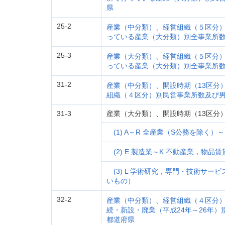
県
25-2
産業（中分類）、経営組織（５区分
っている産業（大分類）別全事業所
25-3
産業（大分類）、経営組織（５区分
っている産業（大分類）別全事業所
31-2
産業（中分類）、開設時期（13区分
組織（４区分）別民営事業所数及び
31-3
産業（大分類）、開設時期（13区分
(1) A～R 全産業（S公務を除く）～
(2) E 製造業～K 不動産業，物品賃
(3) L 学術研究，専門・技術サー
いもの）
32-2
産業（中分類）、経営組織（４区分
続・新設・廃業（平成24年～26年
都道府県