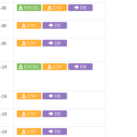
EXCEL
CSV
DB
-30
CSV
DB
-30
CSV
DB
-30
EXCEL
CSV
DB
-19
CSV
DB
-19
CSV
DB
-19
CSV
DB
-19