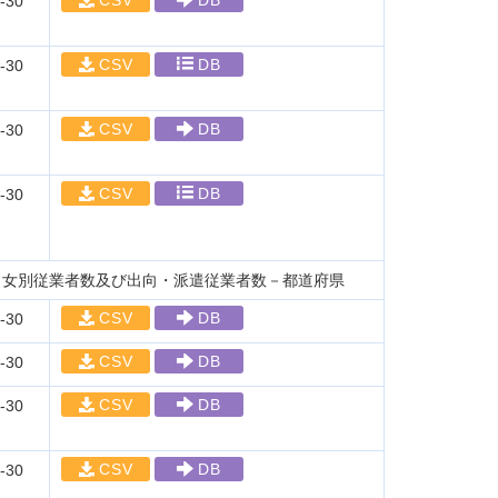
CSV
DB
-30
CSV
DB
-30
CSV
DB
-30
CSV
DB
-30
男女別従業者数及び出向・派遣従業者数－都道府県
CSV
DB
-30
CSV
DB
-30
CSV
DB
-30
CSV
DB
-30