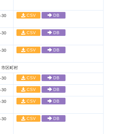
CSV
DB
-30
CSV
DB
-30
CSV
DB
-30
、市区町村
CSV
DB
-30
CSV
DB
-30
CSV
DB
-30
CSV
DB
-30