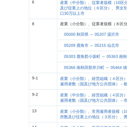
6
産業（中分類）、従業者規模（10区
及び従業上の地位（６区分）、男女
口30万以上市
8
産業（小分類）、従業者規模（８区
05000 秋田県 ～ 05207 湯沢市
05209 鹿角市 ～ 05215 仙北市
05303 鹿角郡小坂町 ～ 05363 
05366 南秋田郡井川町 ～ 05464
9-1
産業（小分類）、経営組織（４区分
雇用者数（国及び地方公共団体）－
9-2
産業（中分類）、経営組織（４区分
雇用者数（国及び地方公共団体）－
13
産業（小分類）、常用雇用者規模（1
所数及び従業上の地位（３区分）、