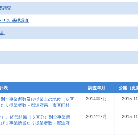
礎調査
ンサス‐基礎調査
集計
計表
調査年月
公開（更
2014年7月
2015-11
）別全事業所数及び従業上の地位（６区
当たり従業者数－都道府県、市区町村
2014年7月
2015-11
分）、経営組織（５区分）別全事業所
及び１事業所当たり従業者数－都道府