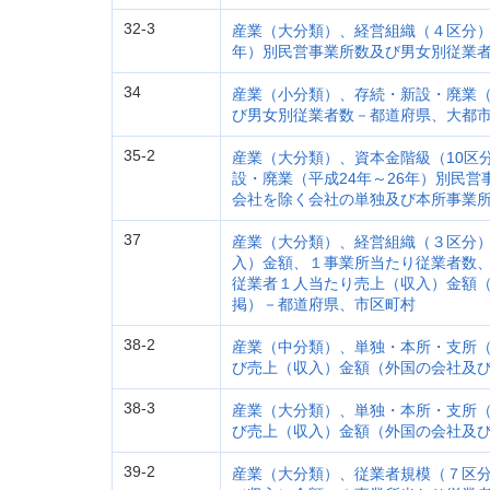
32-3
産業（大分類）、経営組織（４区分）
年）別民営事業所数及び男女別従業
34
産業（小分類）、存続・新設・廃業（
び男女別従業者数－都道府県、大都
35-2
産業（大分類）、資本金階級（10区
設・廃業（平成24年～26年）別民
会社を除く会社の単独及び本所事業
37
産業（大分類）、経営組織（３区分
入）金額、１事業所当たり従業者数
従業者１人当たり売上（収入）金額
掲）－都道府県、市区町村
38-2
産業（中分類）、単独・本所・支所
び売上（収入）金額（外国の会社及
38-3
産業（大分類）、単独・本所・支所
び売上（収入）金額（外国の会社及
39-2
産業（大分類）、従業者規模（７区