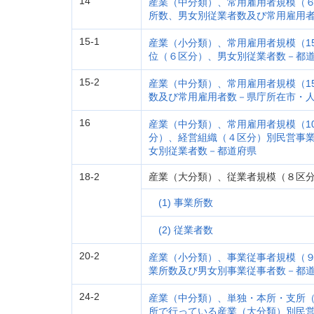
14
産業（中分類）、常用雇用者規模（
所数、男女別従業者数及び常用雇用
15-1
産業（小分類）、常用雇用者規模（1
位（６区分）、男女別従業者数－都
15-2
産業（中分類）、常用雇用者規模（1
数及び常用雇用者数－県庁所在市・人
16
産業（中分類）、常用雇用者規模（1
分）、経営組織（４区分）別民営事
女別従業者数－都道府県
18-2
産業（大分類）、従業者規模（８区
(1) 事業所数
(2) 従業者数
20-2
産業（小分類）、事業従事者規模（
業所数及び男女別事業従事者数－都
24-2
産業（中分類）、単独・本所・支所
所で行っている産業（大分類）別民