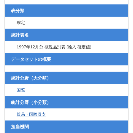
表分類
確定
統計表名
1997年12月分 概況品別表 (輸入 確定値)
データセットの概要
統計分野（大分類）
国際
統計分野（小分類）
貿易・国際収支
担当機関