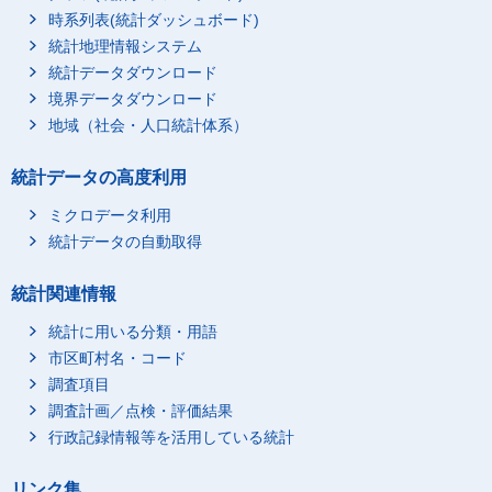
時系列表(統計ダッシュボード)
統計地理情報システム
統計データダウンロード
境界データダウンロード
地域（社会・人口統計体系）
統計データの高度利用
ミクロデータ利用
統計データの自動取得
統計関連情報
統計に用いる分類・用語
市区町村名・コード
調査項目
調査計画／点検・評価結果
行政記録情報等を活用している統計
リンク集