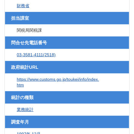
財務省
担当課室
関税局関税課
問合せ先電話番号
03-3581-4111(2518)
政府統計URL
https://www.customs.go.jp/toukei/info/index.
htm
統計の種類
業務統計
調査年月