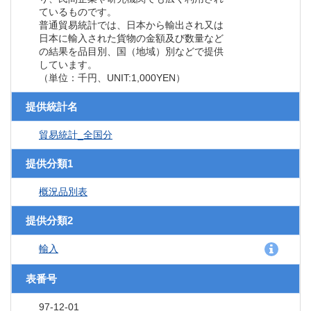
ているものです。
普通貿易統計では、日本から輸出され又は
日本に輸入された貨物の金額及び数量など
の結果を品目別、国（地域）別などで提供
しています。
（単位：千円、UNIT:1,000YEN）
提供統計名
貿易統計_全国分
提供分類1
概況品別表
提供分類2
輸入
表番号
97-12-01