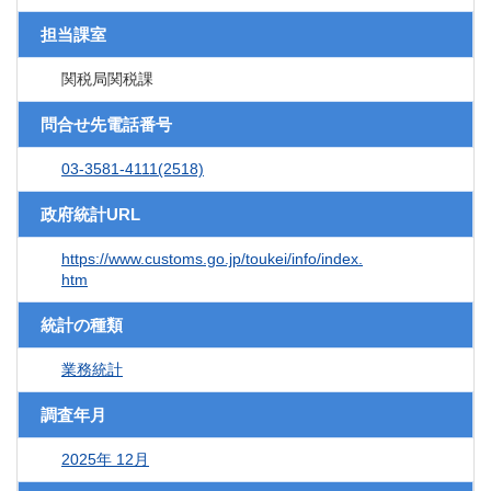
担当課室
関税局関税課
問合せ先電話番号
03-3581-4111(2518)
政府統計URL
https://www.customs.go.jp/toukei/info/index.
htm
統計の種類
業務統計
調査年月
2025年 12月