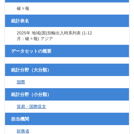
確々報
統計表名
2025年 地域(国)別輸出入時系列表 (1-12
月：確々報) アジア
データセットの概要
統計分野（大分類）
国際
統計分野（小分類）
貿易・国際収支
担当機関
財務省