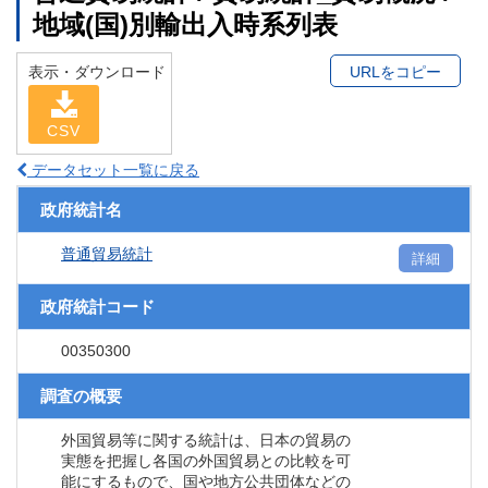
地域(国)別輸出入時系列表
表示・ダウンロード
URLをコピー
CSV
データセット一覧に戻る
政府統計名
普通貿易統計
詳細
政府統計コード
00350300
調査の概要
外国貿易等に関する統計は、日本の貿易の
実態を把握し各国の外国貿易との比較を可
能にするもので、国や地方公共団体などの