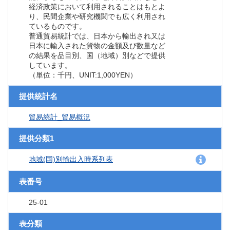
経済政策において利用されることはもとよ
り、民間企業や研究機関でも広く利用され
ているものです。
普通貿易統計では、日本から輸出され又は
日本に輸入された貨物の金額及び数量など
の結果を品目別、国（地域）別などで提供
しています。
（単位：千円、UNIT:1,000YEN）
提供統計名
貿易統計_貿易概況
提供分類1
地域(国)別輸出入時系列表
表番号
25-01
表分類