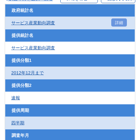
政府統計名
サービス産業動向調査
詳細
提供統計名
サービス産業動向調査
提供分類1
2012年12月まで
提供分類2
速報
提供周期
四半期
調査年月