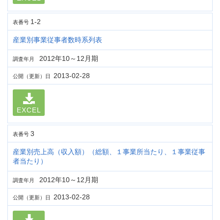
1-2
表番号
産業別事業従事者数時系列表
2012年10～12月期
調査年月
2013-02-28
公開（更新）日
EXCEL
3
表番号
産業別売上高（収入額）（総額、１事業所当たり、１事業従事
者当たり）
2012年10～12月期
調査年月
2013-02-28
公開（更新）日