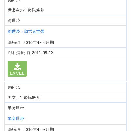
2
表番号
世帯主の年齢階級別
総世帯
総世帯・勤労者世帯
2010年4～6月期
調査年月
2011-09-13
公開（更新）日
EXCEL
3
表番号
男女，年齢階級別
単身世帯
単身世帯
2010年4～6月期
調査年月