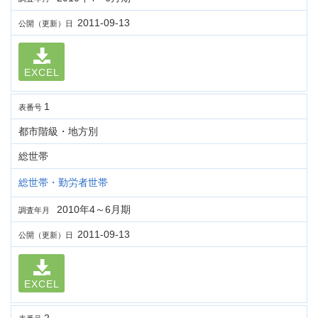
2011-09-13
公開（更新）日
EXCEL
1
表番号
都市階級・地方別
総世帯
総世帯・勤労者世帯
2010年4～6月期
調査年月
2011-09-13
公開（更新）日
EXCEL