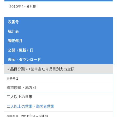
2010年4～6月期
表番号
統計表
調査年月
公開（更新）日
表示・ダウンロード
＜品目分類＞1世帯当たり品目別支出金額
1
表番号
都市階級・地方別
二人以上の世帯
二人以上の世帯・勤労者世帯
2010年4～6月期
調査年月