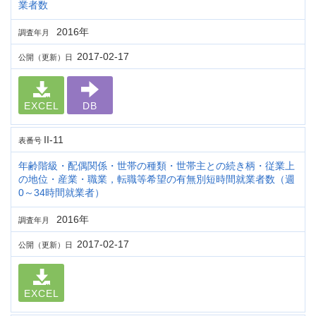
業者数
2016年
調査年月
2017-02-17
公開（更新）日
EXCEL
DB
II-11
表番号
年齢階級・配偶関係・世帯の種類・世帯主との続き柄・従業上
の地位・産業・職業，転職等希望の有無別短時間就業者数（週
0～34時間就業者）
2016年
調査年月
2017-02-17
公開（更新）日
EXCEL