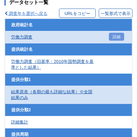
データセット一覧
調査年を選択へ戻る
URLをコピー
一覧形式で表示
政府統計名
労働力調査
詳細
提供統計名
労働力調査（旧基準：2010年国勢調査を基
準とした結果）
提供分類1
結果原表（各期の最も詳細な結果）※全国
結果のみ
提供分類2
詳細集計
提供周期