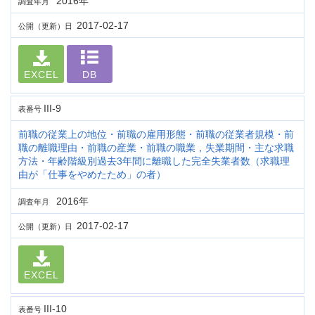
2016年
調査年月
2017-02-17
公開（更新）日
EXCEL
DB
III-9
表番号
前職の従業上の地位・前職の雇用形態・前職の従業者規模・前
職の離職理由・前職の産業・前職の職業，失業期間・主な求職
方法・年齢階級別過去3年間に離職した完全失業者数（求職理
由が「仕事をやめたため」の者）
2016年
調査年月
2017-02-17
公開（更新）日
EXCEL
III-10
表番号