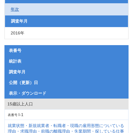
年次
調査年月
2016年
表番号
統計表
調査年月
公開（更新）日
表示・ダウンロード
15歳以上人口
I-1
表番号
就業状態・新規就業者・転職者・現職の雇用形態についている
理由・求職理由・前職の離職理由・失業期間・探している仕事