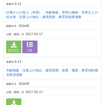
II-12
表番号
仕事からの収入（年間），年齢階級・世帯の種類・世帯主との
続き柄・従業上の地位・雇用形態，教育別就業者数
2016年
調査年月
2017-02-17
公開（更新）日
EXCEL
DB
II-13
表番号
年齢階級・従業上の地位・雇用形態・産業・職業，教育別転職
等希望者数
2016年
調査年月
2017-02-17
公開（更新）日