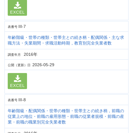
EXCEL
III-7
表番号
年齢階級・世帯の種類・世帯主との続き柄・配偶関係・主な求
職方法・失業期間・求職活動時期，教育別完全失業者数
2016年
調査年月
2026-05-29
公開（更新）日
EXCEL
III-8
表番号
年齢階級・配偶関係・世帯の種類・世帯主との続き柄，前職の
従業上の地位・前職の雇用形態・前職の従業者規模・前職の産
業・前職の職業別完全失業者数