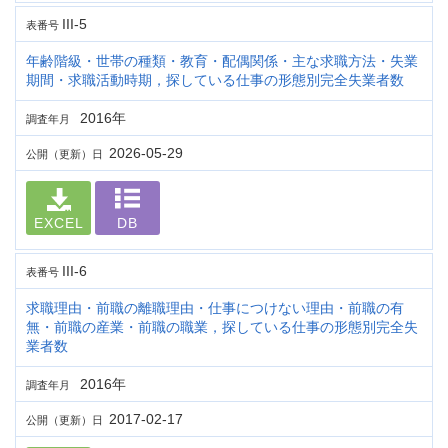
III-5
表番号
年齢階級・世帯の種類・教育・配偶関係・主な求職方法・失業
期間・求職活動時期，探している仕事の形態別完全失業者数
2016年
調査年月
2026-05-29
公開（更新）日
EXCEL
DB
III-6
表番号
求職理由・前職の離職理由・仕事につけない理由・前職の有
無・前職の産業・前職の職業，探している仕事の形態別完全失
業者数
2016年
調査年月
2017-02-17
公開（更新）日