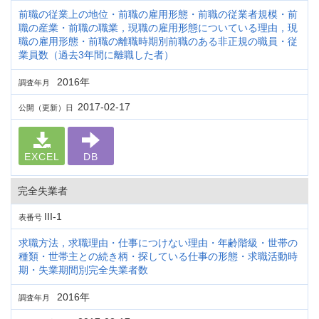
前職の従業上の地位・前職の雇用形態・前職の従業者規模・前
職の産業・前職の職業，現職の雇用形態についている理由，現
職の雇用形態・前職の離職時期別前職のある非正規の職員・従
業員数（過去3年間に離職した者）
2016年
調査年月
2017-02-17
公開（更新）日
EXCEL
DB
完全失業者
III-1
表番号
求職方法，求職理由・仕事につけない理由・年齢階級・世帯の
種類・世帯主との続き柄・探している仕事の形態・求職活動時
期・失業期間別完全失業者数
2016年
調査年月