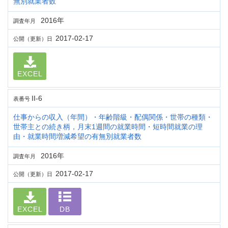
無別就業者数
2016年
調査年月
2017-02-17
公開（更新）日
EXCEL
II-6
表番号
仕事からの収入（年間）・年齢階級・配偶関係・世帯の種類・
世帯主との続き柄，月末1週間の就業時間・短時間就業の理
由・就業時間増減希望の有無別就業者数
2016年
調査年月
2017-02-17
公開（更新）日
EXCEL
DB