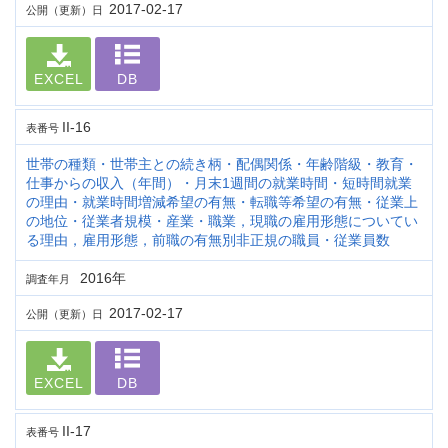
2017-02-17
公開（更新）日
EXCEL
DB
II-16
表番号
世帯の種類・世帯主との続き柄・配偶関係・年齢階級・教育・
仕事からの収入（年間）・月末1週間の就業時間・短時間就業
の理由・就業時間増減希望の有無・転職等希望の有無・従業上
の地位・従業者規模・産業・職業，現職の雇用形態についてい
る理由，雇用形態，前職の有無別非正規の職員・従業員数
2016年
調査年月
2017-02-17
公開（更新）日
EXCEL
DB
II-17
表番号