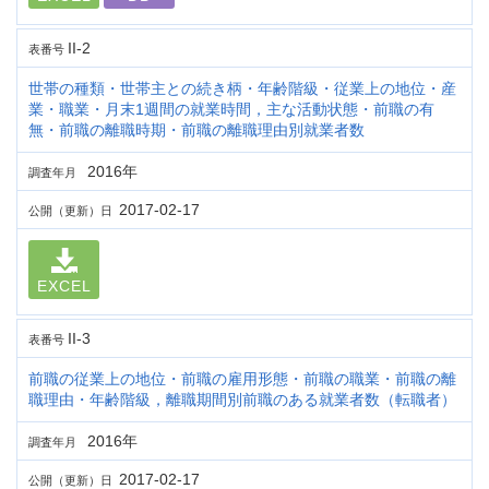
II-2
表番号
世帯の種類・世帯主との続き柄・年齢階級・従業上の地位・産
業・職業・月末1週間の就業時間，主な活動状態・前職の有
無・前職の離職時期・前職の離職理由別就業者数
2016年
調査年月
2017-02-17
公開（更新）日
EXCEL
II-3
表番号
前職の従業上の地位・前職の雇用形態・前職の職業・前職の離
職理由・年齢階級，離職期間別前職のある就業者数（転職者）
2016年
調査年月
2017-02-17
公開（更新）日