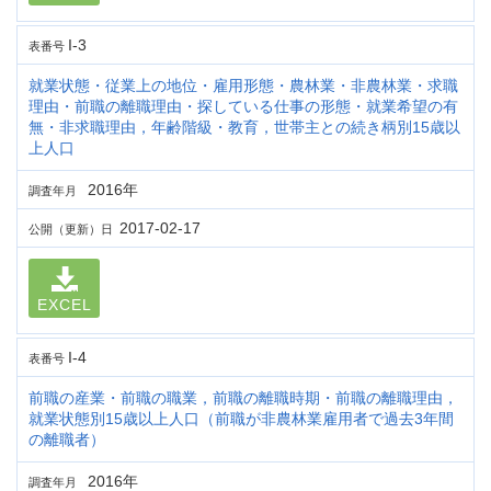
I-3
表番号
就業状態・従業上の地位・雇用形態・農林業・非農林業・求職
理由・前職の離職理由・探している仕事の形態・就業希望の有
無・非求職理由，年齢階級・教育，世帯主との続き柄別15歳以
上人口
2016年
調査年月
2017-02-17
公開（更新）日
EXCEL
I-4
表番号
前職の産業・前職の職業，前職の離職時期・前職の離職理由，
就業状態別15歳以上人口（前職が非農林業雇用者で過去3年間
の離職者）
2016年
調査年月