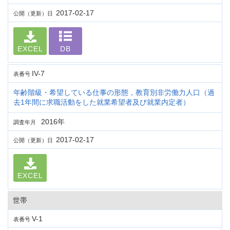
2017-02-17
公開（更新）日
EXCEL
DB
IV-7
表番号
年齢階級・希望している仕事の形態，教育別非労働力人口（過
去1年間に求職活動をした就業希望者及び就業内定者）
2016年
調査年月
2017-02-17
公開（更新）日
EXCEL
世帯
V-1
表番号