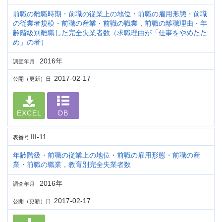
前職の離職時期・前職の従業上の地位・前職の雇用形態・前職
の従業者規模・前職の産業・前職の職業，前職の離職理由・年
齢階級別離職した完全失業者数（求職理由が「仕事をやめたた
め」の者）
2016年
調査年月
2017-02-17
公開（更新）日
EXCEL
DB
III-11
表番号
年齢階級・前職の従業上の地位・前職の雇用形態・前職の産
業・前職の職業，教育別完全失業者数
2016年
調査年月
2017-02-17
公開（更新）日