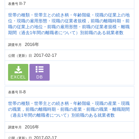
II-7
表番号
世帯の種類・世帯主との続き柄・年齢階級・現職の従業上の地
位・現職の雇用形態・現職の従業者規模，前職の離職時期・前
職の従業上の地位・前職の雇用形態・前職の従業者規模・離職
期間（過去1年間の離職者について）別前職のある就業者数
2016年
調査年月
2017-02-17
公開（更新）日
EXCEL
DB
II-8
表番号
世帯の種類・世帯主との続き柄・年齢階級・現職の産業・現職
の職業，前職の離職時期・前職の産業・前職の職業・離職期間
（過去1年間の離職者について）別前職のある就業者数
2016年
調査年月
2017-02-17
公開（更新）日