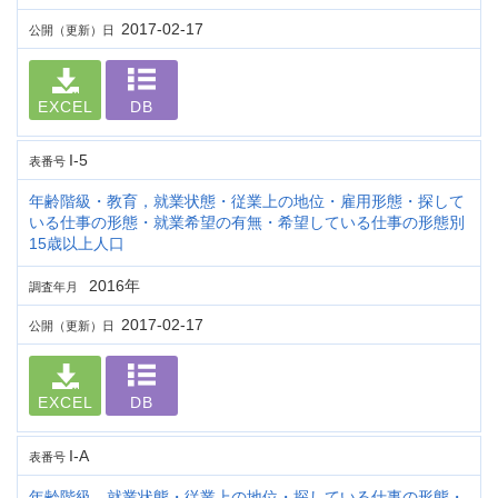
2017-02-17
公開（更新）日
EXCEL
DB
I-5
表番号
年齢階級・教育，就業状態・従業上の地位・雇用形態・探して
いる仕事の形態・就業希望の有無・希望している仕事の形態別
15歳以上人口
2016年
調査年月
2017-02-17
公開（更新）日
EXCEL
DB
I-A
表番号
年齢階級，就業状態・従業上の地位・探している仕事の形態・