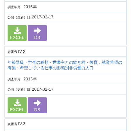
2016年
調査年月
2017-02-17
公開（更新）日
EXCEL
DB
IV-2
表番号
年齢階級・世帯の種類・世帯主との続き柄・教育，就業希望の
有無・希望している仕事の形態別非労働力人口
2016年
調査年月
2017-02-17
公開（更新）日
EXCEL
DB
IV-3
表番号