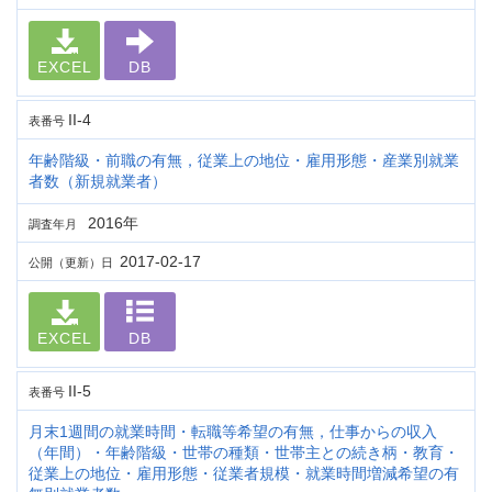
EXCEL
DB
II-4
表番号
年齢階級・前職の有無，従業上の地位・雇用形態・産業別就業
者数（新規就業者）
2016年
調査年月
2017-02-17
公開（更新）日
EXCEL
DB
II-5
表番号
月末1週間の就業時間・転職等希望の有無，仕事からの収入
（年間）・年齢階級・世帯の種類・世帯主との続き柄・教育・
従業上の地位・雇用形態・従業者規模・就業時間増減希望の有