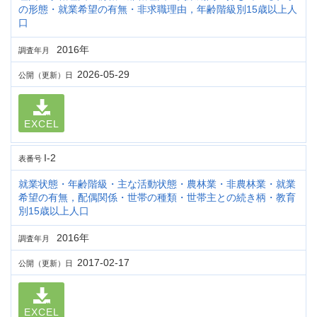
の形態・就業希望の有無・非求職理由，年齢階級別15歳以上人
口
2016年
調査年月
2026-05-29
公開（更新）日
EXCEL
I-2
表番号
就業状態・年齢階級・主な活動状態・農林業・非農林業・就業
希望の有無，配偶関係・世帯の種類・世帯主との続き柄・教育
別15歳以上人口
2016年
調査年月
2017-02-17
公開（更新）日
EXCEL