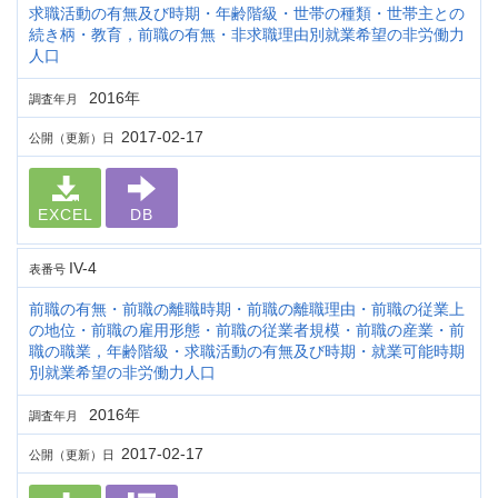
求職活動の有無及び時期・年齢階級・世帯の種類・世帯主との
続き柄・教育，前職の有無・非求職理由別就業希望の非労働力
人口
2016年
調査年月
2017-02-17
公開（更新）日
EXCEL
DB
IV-4
表番号
前職の有無・前職の離職時期・前職の離職理由・前職の従業上
の地位・前職の雇用形態・前職の従業者規模・前職の産業・前
職の職業，年齢階級・求職活動の有無及び時期・就業可能時期
別就業希望の非労働力人口
2016年
調査年月
2017-02-17
公開（更新）日