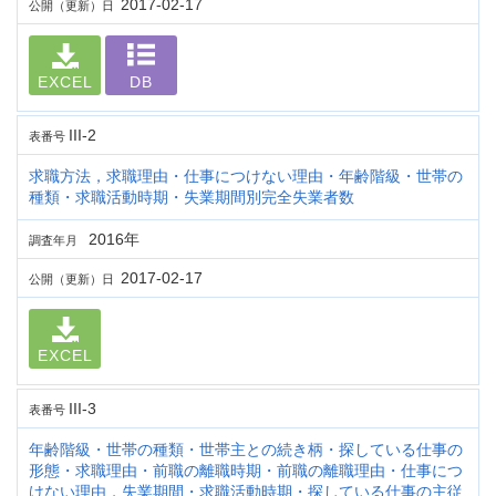
2017-02-17
公開（更新）日
EXCEL
DB
III-2
表番号
求職方法，求職理由・仕事につけない理由・年齢階級・世帯の
種類・求職活動時期・失業期間別完全失業者数
2016年
調査年月
2017-02-17
公開（更新）日
EXCEL
III-3
表番号
年齢階級・世帯の種類・世帯主との続き柄・探している仕事の
形態・求職理由・前職の離職時期・前職の離職理由・仕事につ
けない理由，失業期間・求職活動時期・探している仕事の主従