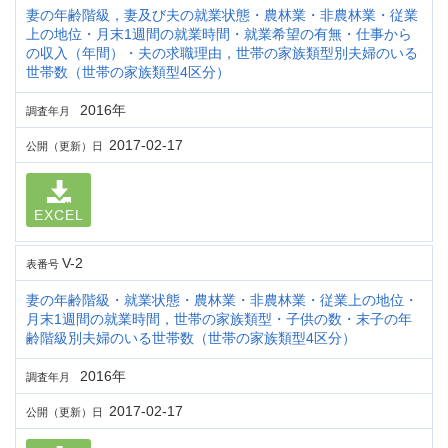
妻の年齢階級，妻及び夫の就業状態・農林業・非農林業・従業
上の地位・月末1週間の就業時間・就業希望の有無・仕事から
の収入（年間）・夫の求職理由，世帯の家族類型別夫婦のいる
世帯数（世帯の家族類型4区分）
2016年
調査年月
2017-02-17
公開（更新）日
EXCEL
V-2
表番号
妻の年齢階級・就業状態・農林業・非農林業・従業上の地位・
月末1週間の就業時間，世帯の家族類型・子供の数・末子の年
齢階級別夫婦のいる世帯数（世帯の家族類型4区分）
2016年
調査年月
2017-02-17
公開（更新）日