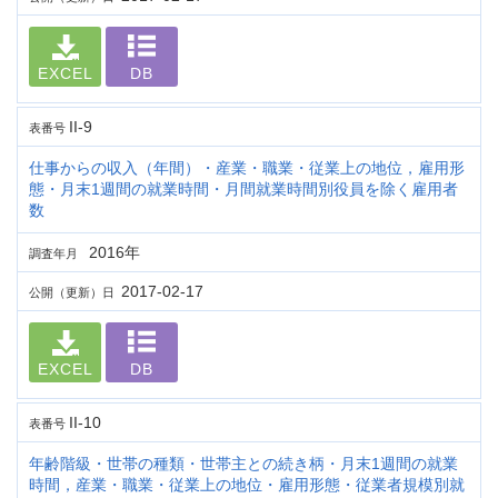
EXCEL
DB
II-9
表番号
仕事からの収入（年間）・産業・職業・従業上の地位，雇用形
態・月末1週間の就業時間・月間就業時間別役員を除く雇用者
数
2016年
調査年月
2017-02-17
公開（更新）日
EXCEL
DB
II-10
表番号
年齢階級・世帯の種類・世帯主との続き柄・月末1週間の就業
時間，産業・職業・従業上の地位・雇用形態・従業者規模別就