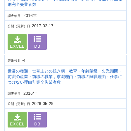
別完全失業者数
2016年
調査年月
2017-02-17
公開（更新）日
EXCEL
DB
III-4
表番号
世帯の種類・世帯主との続き柄・教育・年齢階級・失業期間・
前職の産業・前職の職業，求職理由・前職の離職理由・仕事に
つけない理由別完全失業者数
2016年
調査年月
2026-05-29
公開（更新）日
EXCEL
DB