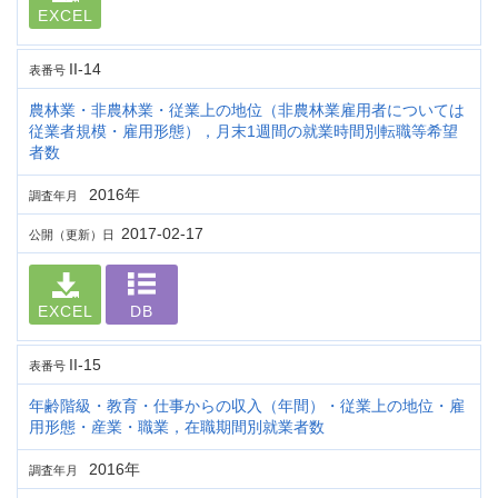
EXCEL
II-14
表番号
農林業・非農林業・従業上の地位（非農林業雇用者については
従業者規模・雇用形態），月末1週間の就業時間別転職等希望
者数
2016年
調査年月
2017-02-17
公開（更新）日
EXCEL
DB
II-15
表番号
年齢階級・教育・仕事からの収入（年間）・従業上の地位・雇
用形態・産業・職業，在職期間別就業者数
2016年
調査年月