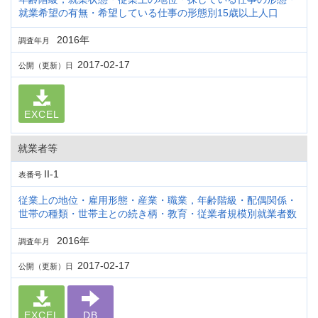
就業希望の有無・希望している仕事の形態別15歳以上人口
2016年
調査年月
2017-02-17
公開（更新）日
EXCEL
就業者等
II-1
表番号
従業上の地位・雇用形態・産業・職業，年齢階級・配偶関係・
世帯の種類・世帯主との続き柄・教育・従業者規模別就業者数
2016年
調査年月
2017-02-17
公開（更新）日
EXCEL
DB