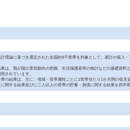
統計理論に基づき選定された全国約9千世帯を対象として、家計の収入・
果は、我が国の景気動向の把握、生活保護基準の検討などの基礎資料と
利用されています。
帯の結果は、主に、地域・世帯属性ごとに1世帯当たり1か月間の収支
支に関する結果並びに二人以上の世帯の貯蓄・負債に関する結果を四半