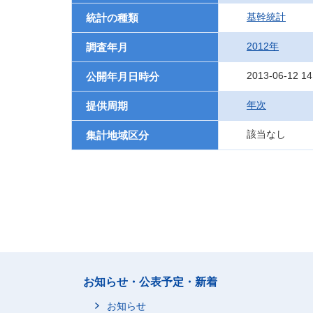
基幹統計
統計の種類
2012年
調査年月
2013-06-12 14
公開年月日時分
年次
提供周期
該当なし
集計地域区分
お知らせ・公表予定・新着
お知らせ