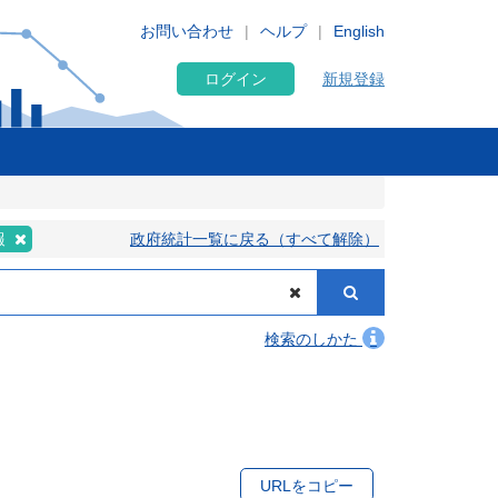
お問い合わせ
ヘルプ
English
ログイン
新規登録
報
政府統計一覧に戻る（すべて解除）
検索のしかた
URLをコピー