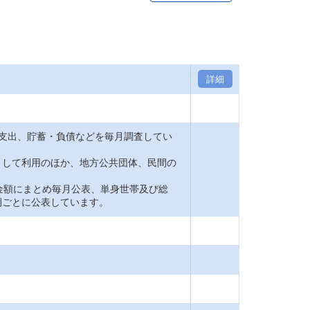
詳細
支出、貯蓄・負債などを毎月調査してい
して利用のほか、地方公共団体、民間の
金額にまとめ毎月公表、単身世帯及び総
期ごとに公表しています。