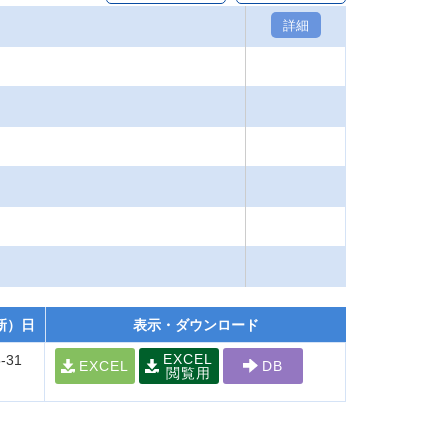
詳細
新）日
表示・ダウンロード
EXCEL
-31
EXCEL
DB
閲覧用