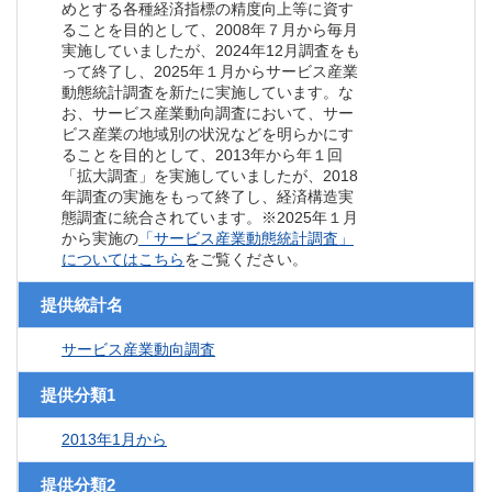
めとする各種経済指標の精度向上等に資す
ることを目的として、2008年７月から毎月
実施していましたが、2024年12月調査をも
って終了し、2025年１月からサービス産業
動態統計調査を新たに実施しています。な
お、サービス産業動向調査において、サー
ビス産業の地域別の状況などを明らかにす
ることを目的として、2013年から年１回
「拡大調査」を実施していましたが、2018
年調査の実施をもって終了し、経済構造実
態調査に統合されています。※2025年１月
から実施の
「サービス産業動態統計調査」
についてはこちら
をご覧ください。
提供統計名
サービス産業動向調査
提供分類1
2013年1月から
提供分類2