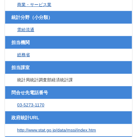
商業・サービス業
統計分野（小分類）
需給流通
担当機関
総務省
担当課室
統計局統計調査部経済統計課
問合せ先電話番号
03-5273-1170
政府統計URL
http://www.stat.go.jp/data/mssi/index.htm