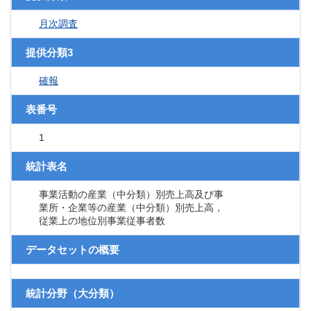
月次調査
提供分類3
確報
表番号
1
統計表名
事業活動の産業（中分類）別売上高及び事
業所・企業等の産業（中分類）別売上高，
従業上の地位別事業従事者数
データセットの概要
統計分野（大分類）