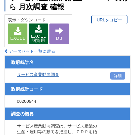
ら 月次調査 確報
表示・ダウンロード
URLをコピー
EXCEL
EXCEL
DB
閲覧用
データセット一覧に戻る
政府統計名
サービス産業動向調査
詳細
政府統計コード
00200544
調査の概要
サービス産業動向調査は、サービス産業の
生産・雇用等の動向を把握し、ＧＤＰを始