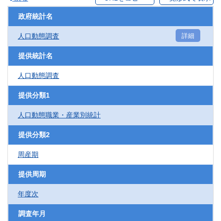
政府統計名
人口動態調査
詳細
提供統計名
人口動態調査
提供分類1
人口動態職業・産業別統計
提供分類2
周産期
提供周期
年度次
調査年月