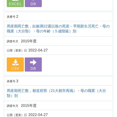
EXCEL
DB
2
表番号
周産期死亡数，妊娠満22週以後の死産－早期新生児死亡・母の
職業（大分類）・母の年齢（５歳階級）別
2015年度
調査年月
2022-04-27
公開（更新）日
CSV
DB
3
表番号
周産期死亡数，都道府県（21大都市再掲）・母の職業（大分
類）別
2015年度
調査年月
2022-04-27
公開（更新）日