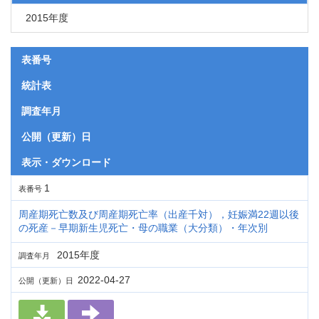
2015年度
表番号
統計表
調査年月
公開（更新）日
表示・ダウンロード
1
表番号
周産期死亡数及び周産期死亡率（出産千対），妊娠満22週以後
の死産－早期新生児死亡・母の職業（大分類）・年次別
2015年度
調査年月
2022-04-27
公開（更新）日