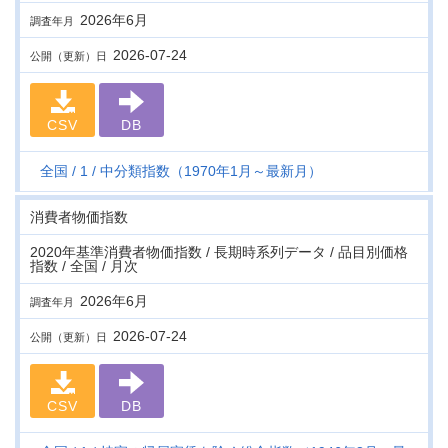
2026年6月
調査年月
2026-07-24
公開（更新）日
CSV
DB
全国
1
中分類指数（1970年1月～最新月）
消費者物価指数
2020年基準消費者物価指数 / 長期時系列データ / 品目別価格
指数 / 全国 / 月次
2026年6月
調査年月
2026-07-24
公開（更新）日
CSV
DB