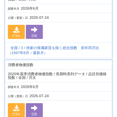
2026年6月
調査年月
2026-07-24
公開（更新）日
CSV
DB
全国
3
持家の帰属家賃を除く総合指数 前年同月比
（1947年8月～最新月）
消費者物価指数
2020年基準消費者物価指数 / 長期時系列データ / 品目別価格
指数 / 全国 / 月次
2026年6月
調査年月
2026-07-24
公開（更新）日
CSV
DB