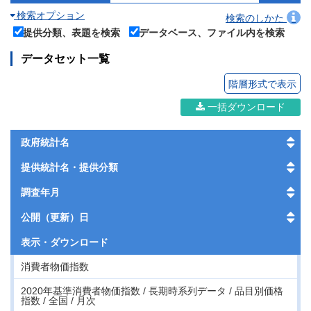
検索オプション
検索のしかた
提供分類、表題を検索
データベース、ファイル内を検索
データセット一覧
階層形式で表示
一括ダウンロード
政府統計名
提供統計名・提供分類
調査年月
公開（更新）日
表示・
ダウンロード
消費者物価指数
2020年基準消費者物価指数 / 長期時系列データ / 品目別価格
指数 / 全国 / 月次