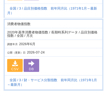
全国
3
品目別価格指数 前年同月比（1971年1月～最新
月）
消費者物価指数
2020年基準消費者物価指数 / 長期時系列データ / 品目別価格
指数 / 全国 / 月次
2026年6月
調査年月
2026-07-24
公開（更新）日
CSV
DB
全国
3
財・サービス分類指数 前年同月比（1971年1月
～最新月）