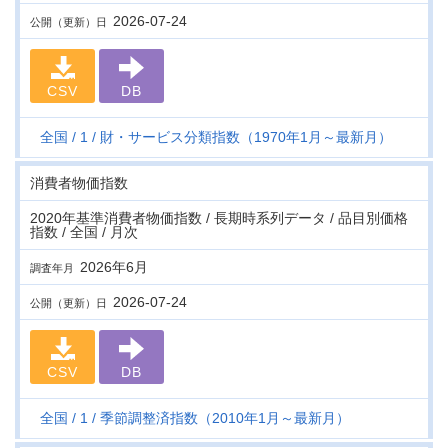
2026-07-24
公開（更新）日
CSV
DB
全国
1
財・サービス分類指数（1970年1月～最新月）
消費者物価指数
2020年基準消費者物価指数 / 長期時系列データ / 品目別価格
指数 / 全国 / 月次
2026年6月
調査年月
2026-07-24
公開（更新）日
CSV
DB
全国
1
季節調整済指数（2010年1月～最新月）