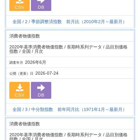
CSV
DB
全国
2
季節調整済指数 前月比（2010年2月～最新月）
消費者物価指数
2020年基準消費者物価指数 / 長期時系列データ / 品目別価格
指数 / 全国 / 月次
2026年6月
調査年月
2026-07-24
公開（更新）日
CSV
DB
全国
3
中分類指数 前年同月比（1971年1月～最新月）
消費者物価指数
2020年基準消費者物価指数 / 長期時系列データ / 品目別価格
指数 / 全国 / 月次