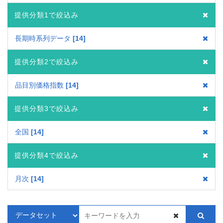
提供分類1で絞込み
長期時系列データ
14
提供分類2で絞込み
品目別価格指数
14
提供分類3で絞込み
全国
14
提供分類4で絞込み
月次
14