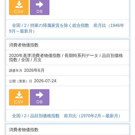
CSV
DB
全国
2
持家の帰属家賃を除く総合指数 前月比（1946年
9月～最新月）
消費者物価指数
2020年基準消費者物価指数 / 長期時系列データ / 品目別価格
指数 / 全国 / 月次
2026年6月
調査年月
2026-07-24
公開（更新）日
CSV
DB
全国
2
品目別価格指数 前月比（1970年2月～最新月）
消費者物価指数