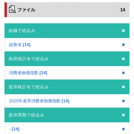
ファイル
14
組織で絞込み
総務省
14
政府統計名で絞込み
消費者物価指数
14
提供統計名で絞込み
2020年基準消費者物価指数
14
提供周期で絞込み
-
14