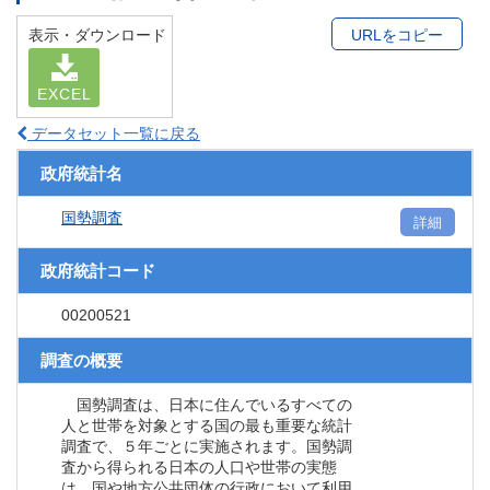
表示・ダウンロード
URLをコピー
EXCEL
データセット一覧に戻る
政府統計名
国勢調査
詳細
政府統計コード
00200521
調査の概要
国勢調査は、日本に住んでいるすべての
人と世帯を対象とする国の最も重要な統計
調査で、５年ごとに実施されます。国勢調
査から得られる日本の人口や世帯の実態
は、国や地方公共団体の行政において利用