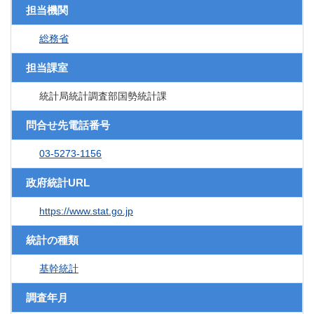
担当機関
総務省
担当課室
統計局統計調査部国勢統計課
問合せ先電話番号
03-5273-1156
政府統計URL
https://www.stat.go.jp
統計の種類
基幹統計
調査年月