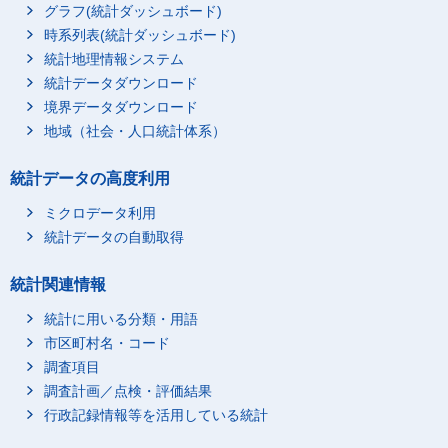
グラフ(統計ダッシュボード)
時系列表(統計ダッシュボード)
統計地理情報システム
統計データダウンロード
境界データダウンロード
地域（社会・人口統計体系）
統計データの高度利用
ミクロデータ利用
統計データの自動取得
統計関連情報
統計に用いる分類・用語
市区町村名・コード
調査項目
調査計画／点検・評価結果
行政記録情報等を活用している統計