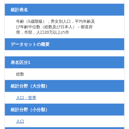
統計表名
年齢（5歳階級），男女別人口，平均年齢及
び年齢中位数（総数及び日本人）－都道府
県，市部，人口20万以上の市
データセットの概要
表名区分1
総数
統計分野（大分類）
人口・世帯
統計分野（小分類）
人口