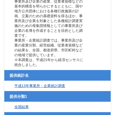
事業所及び企業の産業、従業者規模などの
基本的構造を明らかにするとともに、国や
地方公共団体における各種行政施策の計
画、立案のための基礎資料を得るほか、事
業所及び企業を対象とした各種統計調査実
施のための母集団情報としての事業所及び
企業の名簿を作成することを目的とした調
査です。
事業所・企業統計調査では、事業所及び企
業の産業分類、経営組織、従業者規模など
の結果を、全国、都道府県、市区町村など
の地域で提供しています。
※本調査は、平成21年から経済センサスに
統合しました。
提供統計名
平成13年事業所・企業統計調査
提供分類1
全国結果