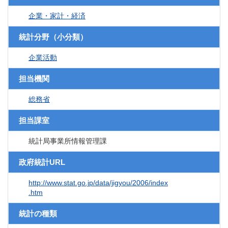
企業・家計・経済
統計分野（小分類）
企業活動
担当機関
総務省
担当課室
統計局事業所情報管理課
政府統計URL
http://www.stat.go.jp/data/jigyou/2006/index
.htm
統計の種類