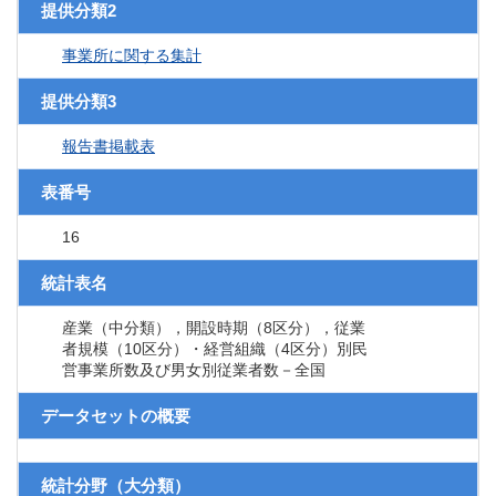
提供分類2
事業所に関する集計
提供分類3
報告書掲載表
表番号
16
統計表名
産業（中分類），開設時期（8区分），従業
者規模（10区分）・経営組織（4区分）別民
営事業所数及び男女別従業者数－全国
データセットの概要
統計分野（大分類）