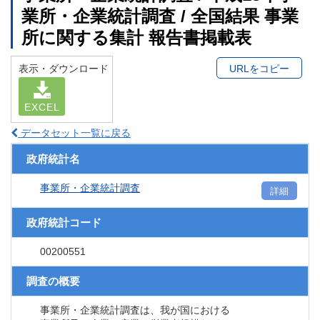
業所・企業統計調査 / 全国結果 事業
所に関する集計 報告書掲載表
表示・ダウンロード
URLをコピー
EXCEL
データセット一覧に戻る
政府統計名
事業所・企業統計調査
詳細
政府統計コード
00200551
調査の概要
事業所・企業統計調査は、我が国における