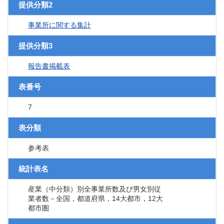
提供分類2
事業所に関する集計
提供分類3
報告書掲載表
表番号
7
表分類
参考表
統計表名
産業（中分類）別全事業所数及び男女別従
業者数－全国，都道府県，14大都市，12大
都市圏