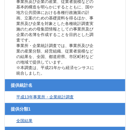
事業所及び企業の産業、従業者規模などの
基本的構造を明らかにするとともに、国や
地方公共団体における各種行政施策の計
画、立案のための基礎資料を得るほか、事
業所及び企業を対象とした各種統計調査実
施のための母集団情報としての事業所及び
企業の名簿を作成することを目的とした調
査です。
事業所・企業統計調査では、事業所及び企
業の産業分類、経営組織、従業者規模など
の結果を、全国、都道府県、市区町村など
の地域で提供しています。
※本調査は、平成21年から経済センサスに
統合しました。
提供統計名
平成13年事業所・企業統計調査
提供分類1
全国結果