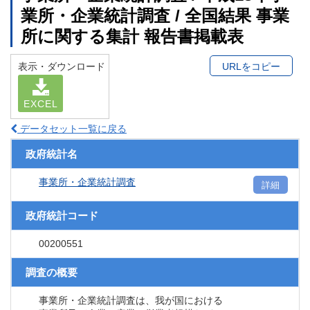
業所・企業統計調査 / 全国結果 事業
所に関する集計 報告書掲載表
表示・ダウンロード
URLをコピー
EXCEL
データセット一覧に戻る
政府統計名
事業所・企業統計調査
詳細
政府統計コード
00200551
調査の概要
事業所・企業統計調査は、我が国における