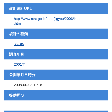
政府統計URL
http://www.stat.go.jp/data/jigyou/2006/index
.htm
統計の種類
その他
調査年月
2001年
公開年月日時分
2008-06-03 11:18
提供周期
-