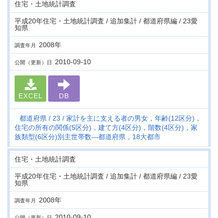
住宅・土地統計調査
平成20年住宅・土地統計調査 / 追加集計 / 都道府県編 / 23愛
知県
2008年
調査年月
2010-09-10
公開（更新）日
EXCEL
DB
都道府県
23
家計を主に支える者の男女，年齢(12区分)，
住宅の所有の関係(5区分)，建て方(4区分)，階数(4区分)，家
族類型(6区分)別主世帯数―都道府県，18大都市
住宅・土地統計調査
平成20年住宅・土地統計調査 / 追加集計 / 都道府県編 / 23愛
知県
2008年
調査年月
2010-09-10
公開（更新）日