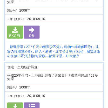
知県
2008年
調査年月
2010-09-10
公開（更新）日
EXCEL
DB
都道府県
27
住宅の種類(2区分)，建物の構造(5区分)，建
築の時期(8区分)，購入・新築・建て替え等(7区分)，耐震診断
の有無(3区分)別持ち家数―都道府県，18大都市
住宅・土地統計調査
平成20年住宅・土地統計調査 / 追加集計 / 都道府県編 / 23愛
知県
2008年
調査年月
2010-09-10
公開（更新）日