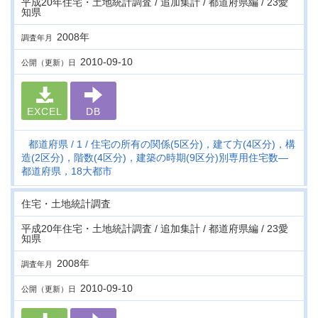
平成20年住宅・土地統計調査 / 追加集計 / 都道府県編 / 23愛
知県
2008年
調査年月
2010-09-10
公開（更新）日
EXCEL
DB
都道府県
1
住宅の所有の関係(5区分)，建て方(4区分)，構
造(2区分)，階数(4区分)，建築の時期(9区分)別専用住宅数―
都道府県，18大都市
住宅・土地統計調査
平成20年住宅・土地統計調査 / 追加集計 / 都道府県編 / 23愛
知県
2008年
調査年月
2010-09-10
公開（更新）日