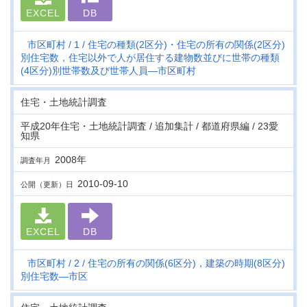
EXCEL
DB
市区町村
1
住宅の種類(2区分)・住宅の所有の関係(2区分)
別住宅数，住宅以外で人が居住する建物数並びに世帯の種類
(4区分)別世帯数及び世帯人員―市区町村
住宅・土地統計調査
平成20年住宅・土地統計調査 / 追加集計 / 都道府県編 / 23愛
知県
2008年
調査年月
2010-09-10
公開（更新）日
EXCEL
DB
市区町村
2
住宅の所有の関係(6区分)，建築の時期(8区分)
別住宅数―市区