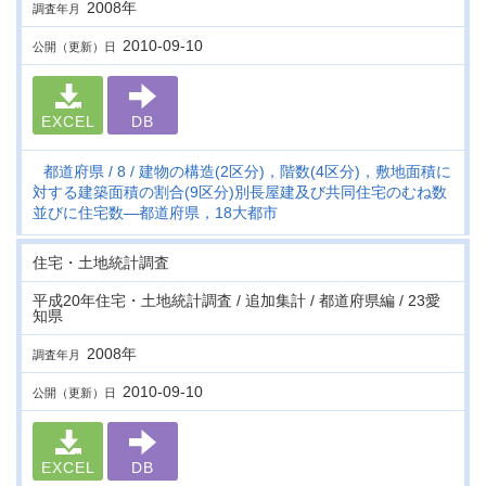
2008年
調査年月
2010-09-10
公開（更新）日
EXCEL
DB
都道府県
8
建物の構造(2区分)，階数(4区分)，敷地面積に
対する建築面積の割合(9区分)別長屋建及び共同住宅のむね数
並びに住宅数―都道府県，18大都市
住宅・土地統計調査
平成20年住宅・土地統計調査 / 追加集計 / 都道府県編 / 23愛
知県
2008年
調査年月
2010-09-10
公開（更新）日
EXCEL
DB