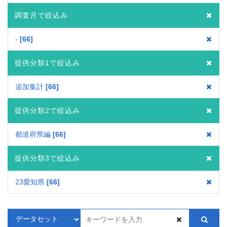
調査月で絞込み
-
66
提供分類1で絞込み
追加集計
66
提供分類2で絞込み
都道府県編
66
提供分類3で絞込み
23愛知県
66