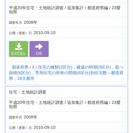
平成20年住宅・土地統計調査 / 追加集計 / 都道府県編 / 23愛
知県
2008年
調査年月
2010-09-10
公開（更新）日
EXCEL
DB
都道府県
4
住宅の種類(2区分)，建築の時期(9区分)，延べ
面積(6区分)，専用住宅の所有の関係(6区分)別住宅数―都道府
県，18大都市
住宅・土地統計調査
平成20年住宅・土地統計調査 / 追加集計 / 都道府県編 / 23愛
知県
2008年
調査年月
2010-09-10
公開（更新）日