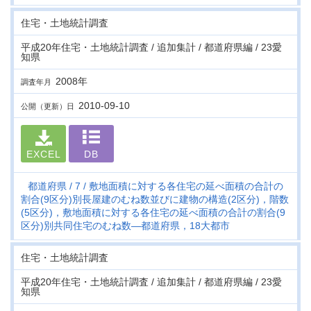
住宅・土地統計調査
平成20年住宅・土地統計調査 / 追加集計 / 都道府県編 / 23愛
知県
2008年
調査年月
2010-09-10
公開（更新）日
EXCEL
DB
都道府県
7
敷地面積に対する各住宅の延べ面積の合計の
割合(9区分)別長屋建のむね数並びに建物の構造(2区分)，階数
(5区分)，敷地面積に対する各住宅の延べ面積の合計の割合(9
区分)別共同住宅のむね数―都道府県，18大都市
住宅・土地統計調査
平成20年住宅・土地統計調査 / 追加集計 / 都道府県編 / 23愛
知県