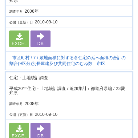
知県
2008年
調査年月
2010-09-10
公開（更新）日
EXCEL
DB
市区町村
7
敷地面積に対する各住宅の延べ面積の合計の
割合(9区分)別長屋建及び共同住宅のむね数―市区
住宅・土地統計調査
平成20年住宅・土地統計調査 / 追加集計 / 都道府県編 / 23愛
知県
2008年
調査年月
2010-09-10
公開（更新）日
EXCEL
DB