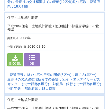
分)，最寄りの交通機関までの距離(12区分)別住宅数―都道府
県，18大都市
住宅・土地統計調査
平成20年住宅・土地統計調査 / 追加集計 / 都道府県編 / 23愛
知県
2008年
調査年月
2010-09-10
公開（更新）日
EXCEL
DB
都道府県
18
住宅の所有の関係(6区分)，建て方(4区分)，
最寄りの緊急避難場所までの距離(5区分)・老人デイサービス
センターまでの距離(5区分)・郵便局・銀行までの距離(5区分)
別住宅数―都道府県，18大都市
住宅・土地統計調査
平成20年住宅・土地統計調査 / 追加集計 / 都道府県編 / 23愛