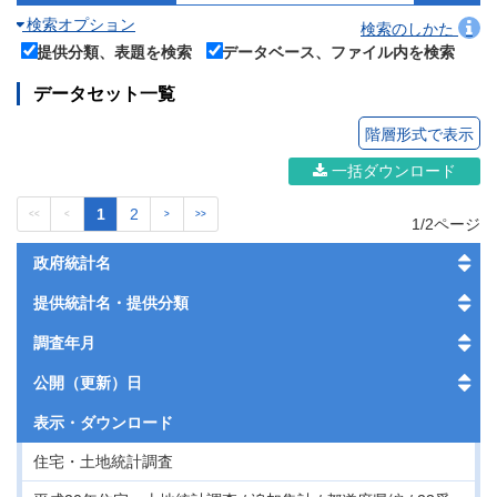
検索オプション
検索のしかた
提供分類、表題を検索
データベース、ファイル内を検索
データセット一覧
階層形式で表示
一括ダウンロード
1
2
<<
<
>
>>
1/2ページ
政府統計名
提供統計名・提供分類
調査年月
公開（更新）日
表示・
ダウンロード
住宅・土地統計調査