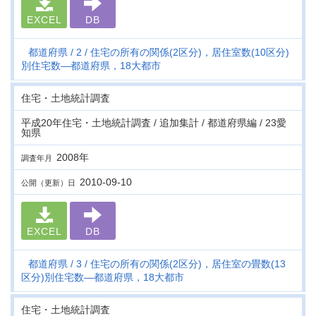
EXCEL
DB
都道府県
2
住宅の所有の関係(2区分)，居住室数(10区分)
別住宅数―都道府県，18大都市
住宅・土地統計調査
平成20年住宅・土地統計調査 / 追加集計 / 都道府県編 / 23愛
知県
2008年
調査年月
2010-09-10
公開（更新）日
EXCEL
DB
都道府県
3
住宅の所有の関係(2区分)，居住室の畳数(13
区分)別住宅数―都道府県，18大都市
住宅・土地統計調査