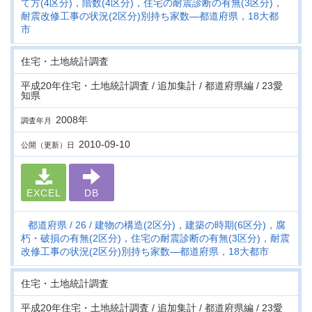
て方(4区分)，階数(4区分)，住宅の耐震診断の有無(3区分)，
耐震改修工事の状況(2区分)別持ち家数―都道府県，18大都
市
住宅・土地統計調査
平成20年住宅・土地統計調査 / 追加集計 / 都道府県編 / 23愛
知県
2008年
調査年月
2010-09-10
公開（更新）日
EXCEL
DB
都道府県
26
建物の構造(2区分)，建築の時期(6区分)，腐
朽・破損の有無(2区分)，住宅の耐震診断の有無(3区分)，耐震
改修工事の状況(2区分)別持ち家数―都道府県，18大都市
住宅・土地統計調査
平成20年住宅・土地統計調査 / 追加集計 / 都道府県編 / 23愛