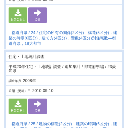
EXCEL
DB
都道府県
24
住宅の所有の関係(2区分)，構造(5区分)，建
築の時期(6区分)，建て方(4区分)，階数(4区分)別住宅数―都
道府県，18大都市
住宅・土地統計調査
平成20年住宅・土地統計調査 / 追加集計 / 都道府県編 / 23愛
知県
2008年
調査年月
2010-09-10
公開（更新）日
EXCEL
DB
都道府県
25
建物の構造(2区分)，建築の時期(6区分)，建