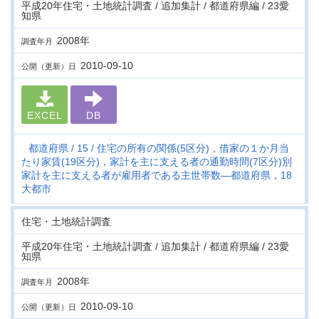
平成20年住宅・土地統計調査 / 追加集計 / 都道府県編 / 23愛
知県
2008年
調査年月
2010-09-10
公開（更新）日
EXCEL
DB
都道府県
15
住宅の所有の関係(5区分)，借家の１か月当
たり家賃(19区分)，家計を主に支える者の通勤時間(7区分)別
家計を主に支える者が雇用者である主世帯数―都道府県，18
大都市
住宅・土地統計調査
平成20年住宅・土地統計調査 / 追加集計 / 都道府県編 / 23愛
知県
2008年
調査年月
2010-09-10
公開（更新）日