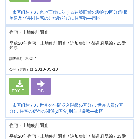
市区町村
8
敷地面積に対する建築面積の割合(9区分)別長
屋建及び共同住宅のむね数並びに住宅数―市区
住宅・土地統計調査
平成20年住宅・土地統計調査 / 追加集計 / 都道府県編 / 23愛
知県
2008年
調査年月
2010-09-10
公開（更新）日
EXCEL
DB
市区町村
9
世帯の年間収入階級(6区分)，世帯人員(7区
分)，住宅の所有の関係(2区分)別主世帯数―市区
住宅・土地統計調査
平成20年住宅・土地統計調査 / 追加集計 / 都道府県編 / 23愛