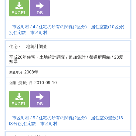
EXCEL
DB
市区町村
4
住宅の所有の関係(2区分)，居住室数(10区分)
別住宅数―市区町村
住宅・土地統計調査
平成20年住宅・土地統計調査 / 追加集計 / 都道府県編 / 23愛
知県
2008年
調査年月
2010-09-10
公開（更新）日
EXCEL
DB
市区町村
5
住宅の所有の関係(2区分)，居住室の畳数(13
区分)別住宅数―市区町村