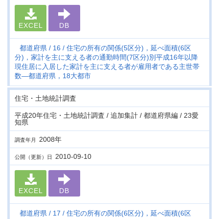
EXCEL
DB
都道府県
16
住宅の所有の関係(5区分)，延べ面積(6区
分)，家計を主に支える者の通勤時間(7区分)別平成16年以降
現住居に入居した家計を主に支える者が雇用者である主世帯
数―都道府県，18大都市
住宅・土地統計調査
平成20年住宅・土地統計調査 / 追加集計 / 都道府県編 / 23愛
知県
2008年
調査年月
2010-09-10
公開（更新）日
EXCEL
DB
都道府県
17
住宅の所有の関係(6区分)，延べ面積(6区