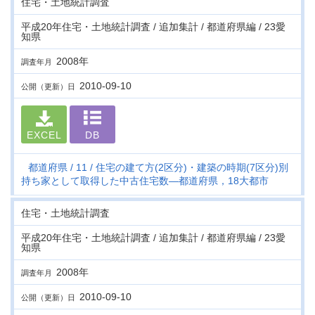
住宅・土地統計調査
平成20年住宅・土地統計調査 / 追加集計 / 都道府県編 / 23愛
知県
2008年
調査年月
2010-09-10
公開（更新）日
EXCEL
DB
都道府県
11
住宅の建て方(2区分)・建築の時期(7区分)別
持ち家として取得した中古住宅数―都道府県，18大都市
住宅・土地統計調査
平成20年住宅・土地統計調査 / 追加集計 / 都道府県編 / 23愛
知県
2008年
調査年月
2010-09-10
公開（更新）日