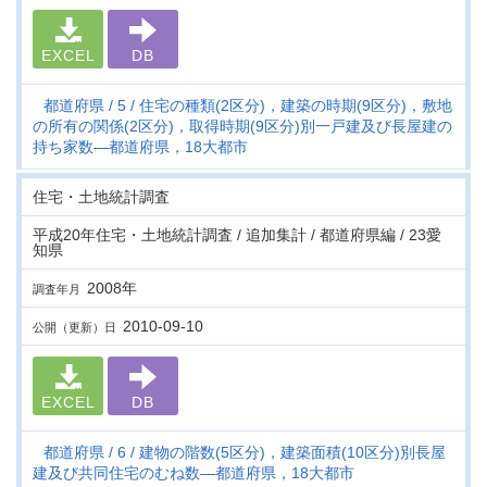
EXCEL
DB
都道府県
5
住宅の種類(2区分)，建築の時期(9区分)，敷地
の所有の関係(2区分)，取得時期(9区分)別一戸建及び長屋建の
持ち家数―都道府県，18大都市
住宅・土地統計調査
平成20年住宅・土地統計調査 / 追加集計 / 都道府県編 / 23愛
知県
2008年
調査年月
2010-09-10
公開（更新）日
EXCEL
DB
都道府県
6
建物の階数(5区分)，建築面積(10区分)別長屋
建及び共同住宅のむね数―都道府県，18大都市