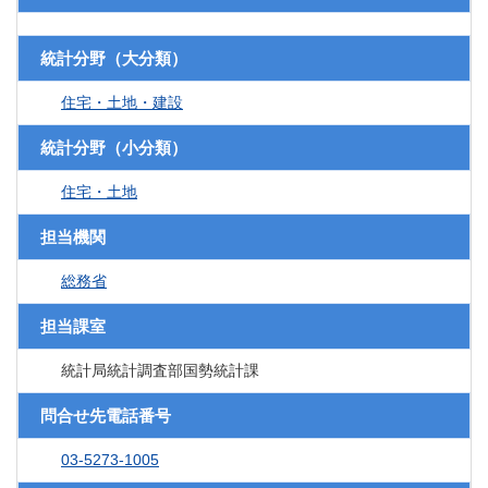
統計分野（大分類）
住宅・土地・建設
統計分野（小分類）
住宅・土地
担当機関
総務省
担当課室
統計局統計調査部国勢統計課
問合せ先電話番号
03-5273-1005