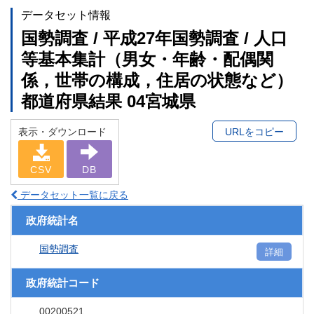
データセット情報
国勢調査 / 平成27年国勢調査 / 人口
等基本集計（男女・年齢・配偶関
係，世帯の構成，住居の状態など）
都道府県結果 04宮城県
表示・ダウンロード
URLをコピー
CSV
DB
データセット一覧に戻る
政府統計名
国勢調査
詳細
政府統計コード
00200521