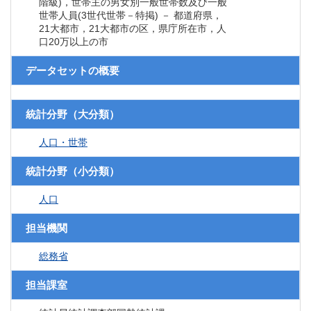
階級)，世帯主の男女別一般世帯数及び一般
世帯人員(3世代世帯－特掲) － 都道府県，
21大都市，21大都市の区，県庁所在市，人
口20万以上の市
データセットの概要
統計分野（大分類）
人口・世帯
統計分野（小分類）
人口
担当機関
総務省
担当課室