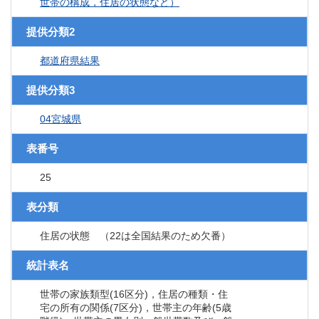
世帯の構成，住居の状態など）
提供分類2
都道府県結果
提供分類3
04宮城県
表番号
25
表分類
住居の状態 （22は全国結果のため欠番）
統計表名
世帯の家族類型(16区分)，住居の種類・住
宅の所有の関係(7区分)，世帯主の年齢(5歳