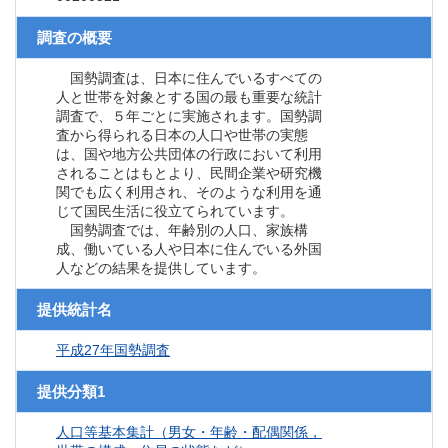
調査の概要
国勢調査は、日本に住んでいるすべての
人と世帯を対象とする国の最も重要な統計
調査で、５年ごとに実施されます。国勢調
査から得られる日本の人口や世帯の実態
は、国や地方公共団体の行政において利用
されることはもとより、民間企業や研究機
関でも広く利用され、そのような利用を通
じて国民生活に役立てられています。
国勢調査では、年齢別の人口、家族構
成、働いている人や日本に住んでいる外国
人などの結果を提供しています。
提供統計名
平成27年国勢調査
提供分類1
人口等基本集計（男女・年齢・配偶関係，