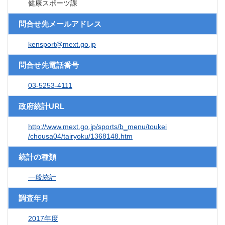
健康スポーツ課
問合せ先メールアドレス
kensport@mext.go.jp
問合せ先電話番号
03-5253-4111
政府統計URL
http://www.mext.go.jp/sports/b_menu/toukei
/chousa04/tairyoku/1368148.htm
統計の種類
一般統計
調査年月
2017年度