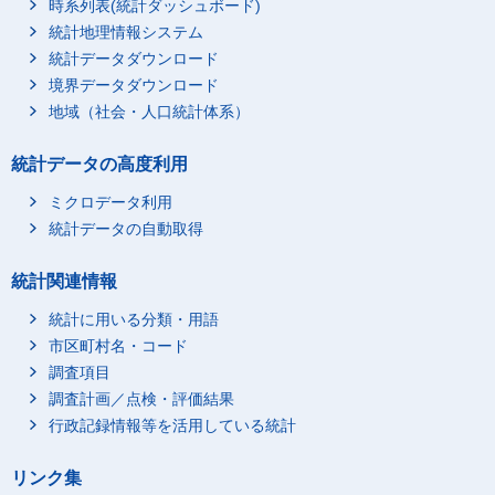
時系列表(統計ダッシュボード)
統計地理情報システム
統計データダウンロード
境界データダウンロード
地域（社会・人口統計体系）
統計データの高度利用
ミクロデータ利用
統計データの自動取得
統計関連情報
統計に用いる分類・用語
市区町村名・コード
調査項目
調査計画／点検・評価結果
行政記録情報等を活用している統計
リンク集