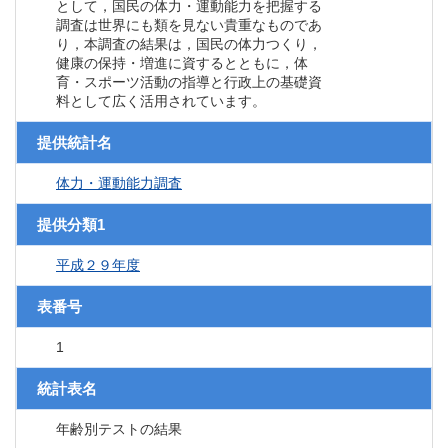
として，国民の体力・運動能力を把握する
調査は世界にも類を見ない貴重なものであ
り，本調査の結果は，国民の体力つくり，
健康の保持・増進に資するとともに，体
育・スポーツ活動の指導と行政上の基礎資
料として広く活用されています。
提供統計名
体力・運動能力調査
提供分類1
平成２９年度
表番号
1
統計表名
年齢別テストの結果