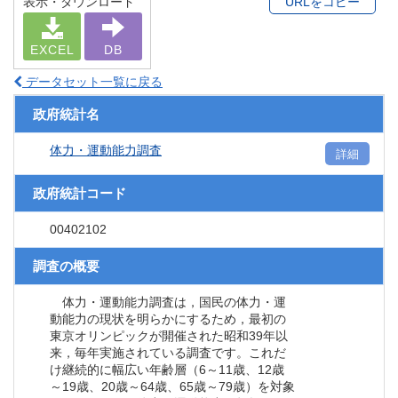
表示・ダウンロード
URLをコピー
EXCEL
DB
データセット一覧に戻る
政府統計名
体力・運動能力調査
詳細
政府統計コード
00402102
調査の概要
体力・運動能力調査は，国民の体力・運
動能力の現状を明らかにするため，最初の
東京オリンピックが開催された昭和39年以
来，毎年実施されている調査です。これだ
け継続的に幅広い年齢層（6～11歳、12歳
～19歳、20歳～64歳、65歳～79歳）を対象