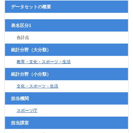
データセットの概要
表名区分1
合計点
統計分野（大分類）
教育・文化・スポーツ・生活
統計分野（小分類）
文化・スポーツ・生活
担当機関
スポーツ庁
担当課室