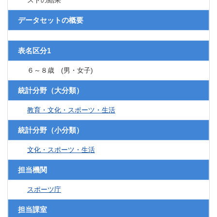
ストの結果
データセットの概要
表名区分1
６～８歳 (男・女子)
統計分野（大分類）
教育・文化・スポーツ・生活
統計分野（小分類）
文化・スポーツ・生活
担当機関
スポーツ庁
担当課室