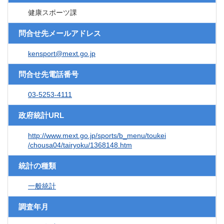
健康スポーツ課
問合せ先メールアドレス
kensport@mext.go.jp
問合せ先電話番号
03-5253-4111
政府統計URL
http://www.mext.go.jp/sports/b_menu/toukei
/chousa04/tairyoku/1368148.htm
統計の種類
一般統計
調査年月