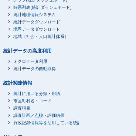
グラフ(統計ダッシュボード)
時系列表(統計ダッシュボード)
統計地理情報システム
統計データダウンロード
境界データダウンロード
地域（社会・人口統計体系）
統計データの高度利用
ミクロデータ利用
統計データの自動取得
統計関連情報
統計に用いる分類・用語
市区町村名・コード
調査項目
調査計画／点検・評価結果
行政記録情報等を活用している統計