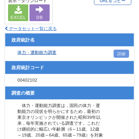
表示・ダウンロード
URLをコピー
EXCEL
DB
データセット一覧に戻る
政府統計名
体力・運動能力調査
詳細
政府統計コード
00402102
調査の概要
体力・運動能力調査は，国民の体力・運
動能力の現状を明らかにするため，最初の
東京オリンピックが開催された昭和39年以
来，毎年実施されている調査です。これだ
け継続的に幅広い年齢層（6～11歳、12歳
～19歳、20歳～64歳、65歳～79歳）を対象