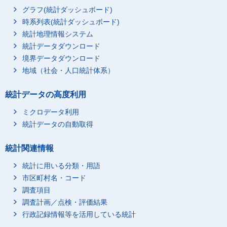
グラフ(統計ダッシュボード)
時系列表(統計ダッシュボード)
統計地理情報システム
統計データダウンロード
境界データダウンロード
地域（社会・人口統計体系）
統計データの高度利用
ミクロデータ利用
統計データの自動取得
統計関連情報
統計に用いる分類・用語
市区町村名・コード
調査項目
調査計画／点検・評価結果
行政記録情報等を活用している統計