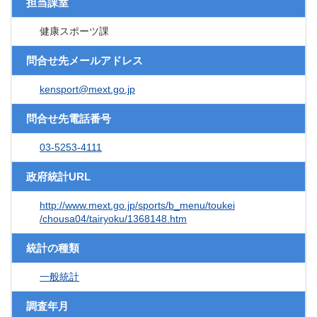
担当課室
健康スポーツ課
問合せ先メールアドレス
kensport@mext.go.jp
問合せ先電話番号
03-5253-4111
政府統計URL
http://www.mext.go.jp/sports/b_menu/toukei
/chousa04/tairyoku/1368148.htm
統計の種類
一般統計
調査年月