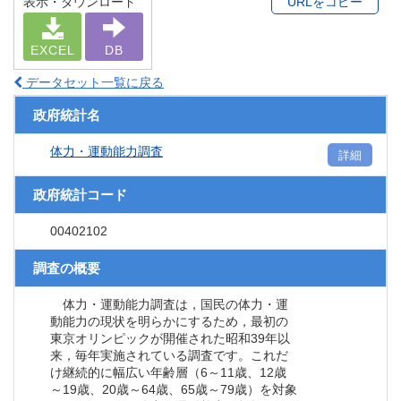
表示・ダウンロード
URLをコピー
EXCEL
DB
データセット一覧に戻る
政府統計名
体力・運動能力調査
詳細
政府統計コード
00402102
調査の概要
体力・運動能力調査は，国民の体力・運
動能力の現状を明らかにするため，最初の
東京オリンピックが開催された昭和39年以
来，毎年実施されている調査です。これだ
け継続的に幅広い年齢層（6～11歳、12歳
～19歳、20歳～64歳、65歳～79歳）を対象