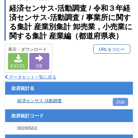
経済センサス‐活動調査 / 令和３年経
済センサス‐活動調査 / 事業所に関す
る集計 産業別集計 卸売業，小売業に
関する集計 産業編（都道府県表）
表示・ダウンロード
URLをコピー
EXCEL
DB
データセット一覧に戻る
政府統計名
経済センサス‐活動調査
詳細
政府統計コード
00200553