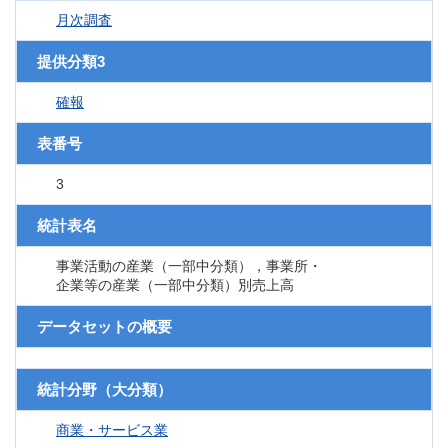
月次調査
提供分類3
確報
表番号
3
統計表名
事業活動の産業（一部中分類），事業所・
企業等の産業（一部中分類）別売上高
データセットの概要
統計分野（大分類）
商業・サービス業