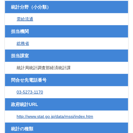
統計分野（小分類）
需給流通
担当機関
総務省
担当課室
統計局統計調査部経済統計課
問合せ先電話番号
03-5273-1170
政府統計URL
http://www.stat.go.jp/data/mssi/index.htm
統計の種類