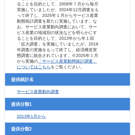
ることを目的として、2008年７月から毎月
実施していましたが、2024年12月調査をも
って終了し、2025年１月からサービス産業
動態統計調査を新たに実施しています。な
お、サービス産業動向調査において、サー
ビス産業の地域別の状況などを明らかにす
ることを目的として、2013年から年１回
「拡大調査」を実施していましたが、2018
年調査の実施をもって終了し、経済構造実
態調査に統合されています。※2025年１月
から実施の
「サービス産業動態統計調査」
についてはこちら
をご覧ください。
提供統計名
サービス産業動向調査
提供分類1
2013年1月から
提供分類2