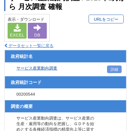
ら 月次調査 確報
表示・ダウンロード
URLをコピー
EXCEL
DB
データセット一覧に戻る
政府統計名
サービス産業動向調査
詳細
政府統計コード
00200544
調査の概要
サービス産業動向調査は、サービス産業の
生産・雇用等の動向を把握し、ＧＤＰを始
めとする各種経済指標の精度向上等に資す