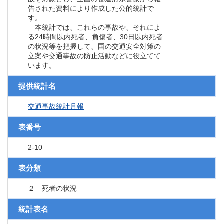
告された資料により作成した公的統計で
す。
本統計では、これらの事故や、それによ
る24時間以内死者、負傷者、30日以内死者
の状況等を把握して、国の交通安全対策の
立案や交通事故の防止活動などに役立てて
います。
提供統計名
交通事故統計月報
表番号
2-10
表分類
２ 死者の状況
統計表名