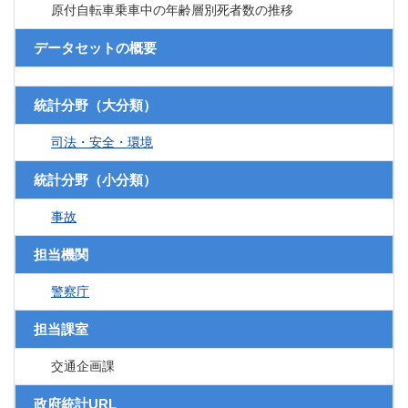
原付自転車乗車中の年齢層別死者数の推移
データセットの概要
統計分野（大分類）
司法・安全・環境
統計分野（小分類）
事故
担当機関
警察庁
担当課室
交通企画課
政府統計URL