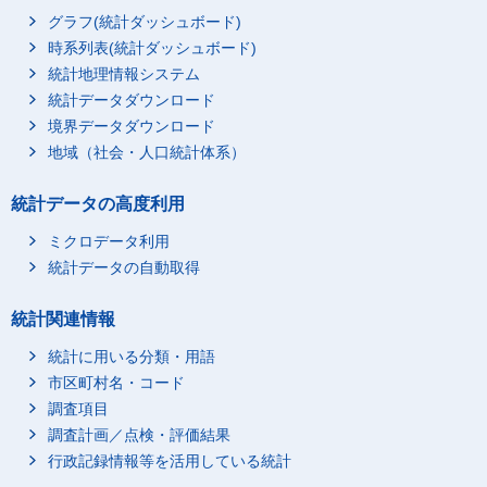
グラフ(統計ダッシュボード)
時系列表(統計ダッシュボード)
統計地理情報システム
統計データダウンロード
境界データダウンロード
地域（社会・人口統計体系）
統計データの高度利用
ミクロデータ利用
統計データの自動取得
統計関連情報
統計に用いる分類・用語
市区町村名・コード
調査項目
調査計画／点検・評価結果
行政記録情報等を活用している統計