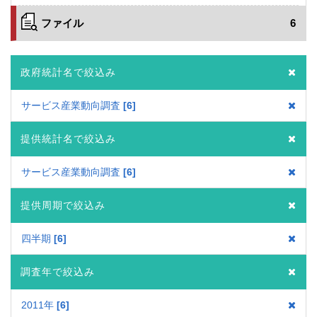
ファイル
6
政府統計名で絞込み
サービス産業動向調査
6
提供統計名で絞込み
サービス産業動向調査
6
提供周期で絞込み
四半期
6
調査年で絞込み
2011年
6