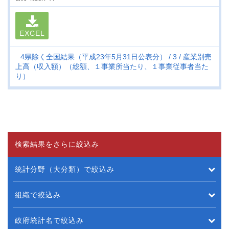
EXCEL
4県除く全国結果（平成23年5月31日公表分）
3
産業別売
上高（収入額）（総額、１事業所当たり、１事業従事者当た
り）
検索結果をさらに絞込み
統計分野（大分類）で絞込み
組織で絞込み
政府統計名で絞込み