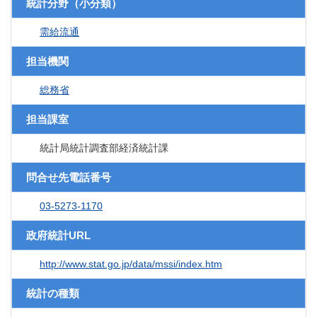
統計分野（小分類）
需給流通
担当機関
総務省
担当課室
統計局統計調査部経済統計課
問合せ先電話番号
03-5273-1170
政府統計URL
http://www.stat.go.jp/data/mssi/index.htm
統計の種類