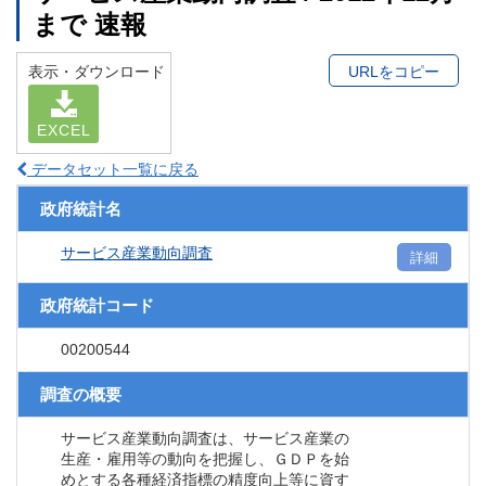
まで 速報
表示・ダウンロード
URLをコピー
EXCEL
データセット一覧に戻る
政府統計名
サービス産業動向調査
詳細
政府統計コード
00200544
調査の概要
サービス産業動向調査は、サービス産業の
生産・雇用等の動向を把握し、ＧＤＰを始
めとする各種経済指標の精度向上等に資す