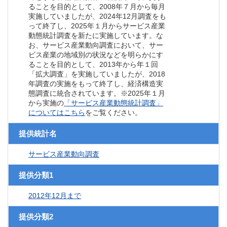
ることを目的として、2008年７月から毎月
実施していましたが、2024年12月調査をも
って終了し、2025年１月からサービス産業
動態統計調査を新たに実施しています。な
お、サービス産業動向調査において、サー
ビス産業の地域別の状況などを明らかにす
ることを目的として、2013年から年１回
「拡大調査」を実施していましたが、2018
年調査の実施をもって終了し、経済構造実
態調査に統合されています。※2025年１月
から実施の
「サービス産業動態統計調査」
についてはこちら
をご覧ください。
提供統計名
サービス産業動向調査
提供分類1
2012年12月まで
提供分類2