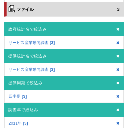
ファイル
3
政府統計名で絞込み
サービス産業動向調査
3
提供統計名で絞込み
サービス産業動向調査
3
提供周期で絞込み
四半期
3
調査年で絞込み
2011年
3