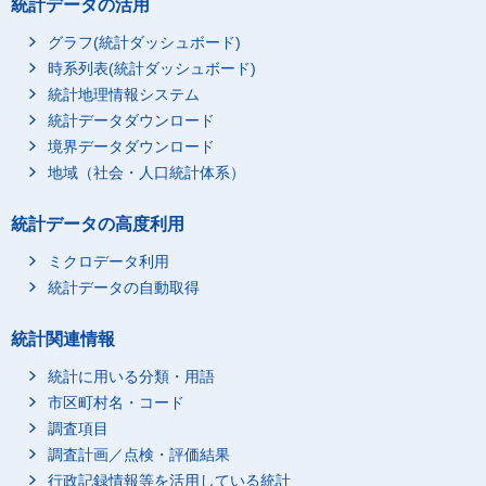
統計データの活用
グラフ(統計ダッシュボード)
時系列表(統計ダッシュボード)
統計地理情報システム
統計データダウンロード
境界データダウンロード
地域（社会・人口統計体系）
統計データの高度利用
ミクロデータ利用
統計データの自動取得
統計関連情報
統計に用いる分類・用語
市区町村名・コード
調査項目
調査計画／点検・評価結果
行政記録情報等を活用している統計