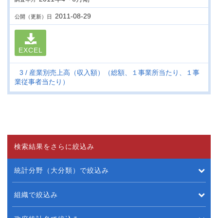
2011-08-29
公開（更新）日
EXCEL
3
産業別売上高（収入額）（総額、１事業所当たり、１事
業従事者当たり）
検索結果をさらに絞込み
統計分野（大分類）で絞込み
組織で絞込み