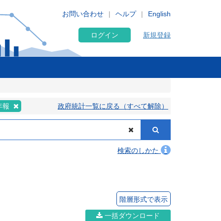
お問い合わせ
ヘルプ
English
ログイン
新規登録
年報
政府統計一覧に戻る（すべて解除）
検索のしかた
階層形式で表示
一括ダウンロード