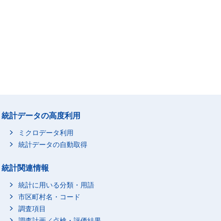
統計データの高度利用
ミクロデータ利用
統計データの自動取得
統計関連情報
統計に用いる分類・用語
市区町村名・コード
調査項目
調査計画／点検・評価結果