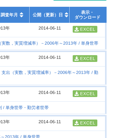
表示・
調査年月
公開（更新）日
ダウンロード
013年
2014-06-11
EXCEL
実数，実質増減率）－2006年～2013年
単身世帯
013年
2014-06-11
EXCEL
支出（実数，実質増減率）－2006年～2013年
勤
013年
2014-06-11
EXCEL
別
単身世帯・勤労者世帯
013年
2014-06-11
EXCEL
～2013年
単身世帯