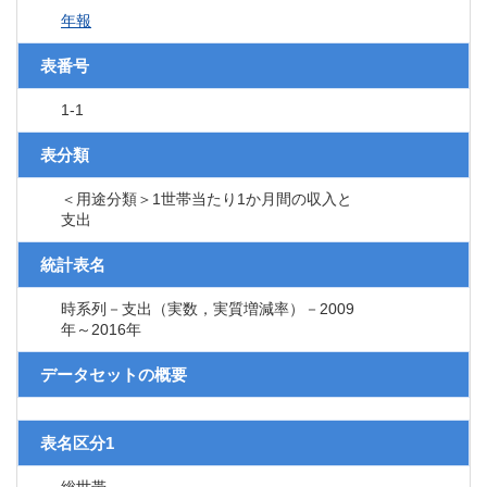
年報
表番号
1-1
表分類
＜用途分類＞1世帯当たり1か月間の収入と
支出
統計表名
時系列－支出（実数，実質増減率）－2009
年～2016年
データセットの概要
表名区分1