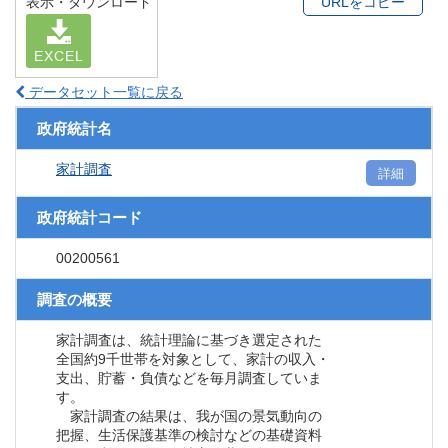
表示・ダウンロード
URLをコピー
EXCEL
データセット一覧に戻る
政府統計名
家計調査
詳細
政府統計コード
00200561
調査の概要
家計調査は、統計理論に基づき選定された
全国約9千世帯を対象として、家計の収入・
支出、貯蓄・負債などを毎月調査していま
す。
家計調査の結果は、我が国の景気動向の
把握、生活保護基準の検討などの基礎資料