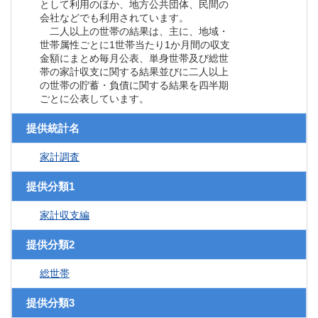
として利用のほか、地方公共団体、民間の
会社などでも利用されています。
二人以上の世帯の結果は、主に、地域・
世帯属性ごとに1世帯当たり1か月間の収支
金額にまとめ毎月公表、単身世帯及び総世
帯の家計収支に関する結果並びに二人以上
の世帯の貯蓄・負債に関する結果を四半期
ごとに公表しています。
提供統計名
家計調査
提供分類1
家計収支編
提供分類2
総世帯
提供分類3