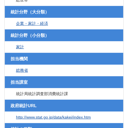
総世帯
統計分野（大分類）
企業・家計・経済
統計分野（小分類）
家計
担当機関
総務省
担当課室
統計局統計調査部消費統計課
政府統計URL
http://www.stat.go.jp/data/kakei/index.htm