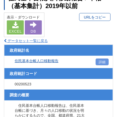
（基本集計）2019年以前
表示・ダウンロード
URLをコピー
EXCEL
DB
データセット一覧に戻る
政府統計名
住民基本台帳人口移動報告
詳細
政府統計コード
00200523
調査の概要
住民基本台帳人口移動報告は、住民基本
台帳に基づき、月々の人口移動の状況を明
らかにするもので、全国、都道府県、21大