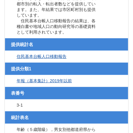
都市別の転入・転出者数などを提供してい
ます。また、年結果では市区町村別も提供
しています。
住民基本台帳人口移動報告の結果は、各
種白書や地域人口の動向研究等の基礎資料
として利用されています。
提供統計名
住民基本台帳人口移動報告
提供分類1
年報（基本集計）2019年以前
表番号
3-1
統計表名
年齢（５歳階級），男女別他都道府県から