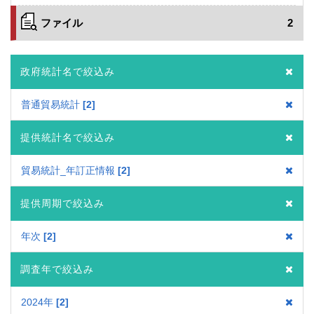
ファイル
2
政府統計名で絞込み
普通貿易統計
2
提供統計名で絞込み
貿易統計_年訂正情報
2
提供周期で絞込み
年次
2
調査年で絞込み
2024年
2