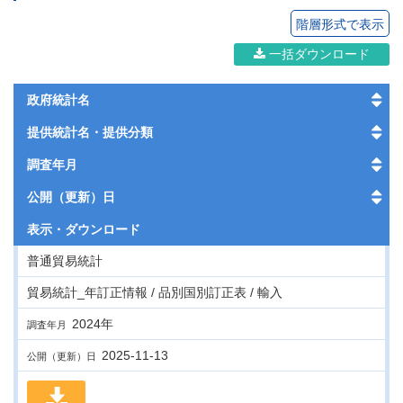
階層形式で表示
一括ダウンロード
政府統計名
提供統計名・提供分類
調査年月
公開（更新）日
表示・
ダウンロード
普通貿易統計
貿易統計_年訂正情報 / 品別国別訂正表 / 輸入
2024年
調査年月
2025-11-13
公開（更新）日