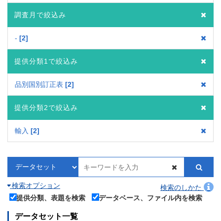
調査月で絞込み
-
2
提供分類1で絞込み
品別国別訂正表
2
提供分類2で絞込み
輸入
2
検索オプション
検索のしかた
提供分類、表題を検索
データベース、ファイル内を検索
データセット一覧