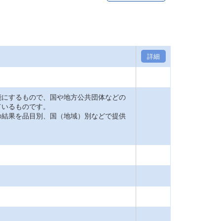
詳細
能にするもので、国や地方公共団体などの
ているものです。
の結果を品目別、国（地域）別などで提供