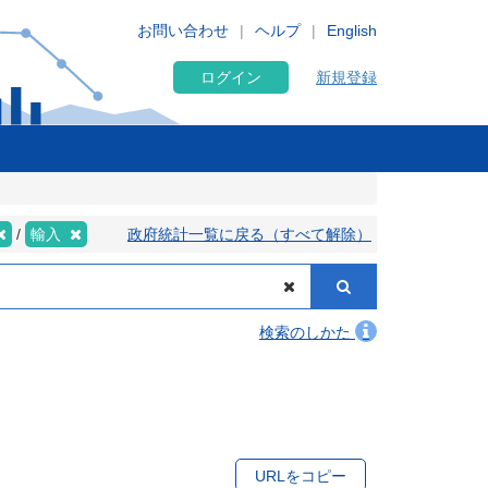
お問い合わせ
ヘルプ
English
ログイン
新規登録
輸入
政府統計一覧に戻る（すべて解除）
検索のしかた
URLをコピー