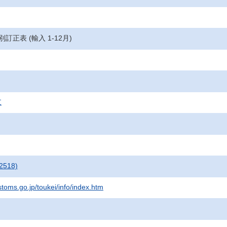
別訂正表 (輸入 1-12月)
支
2518)
stoms.go.jp/toukei/info/index.htm