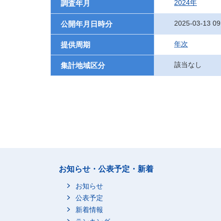
2024年
調査年月
2025-03-13 09
公開年月日時分
年次
提供周期
該当なし
集計地域区分
お知らせ・公表予定・新着
お知らせ
公表予定
新着情報