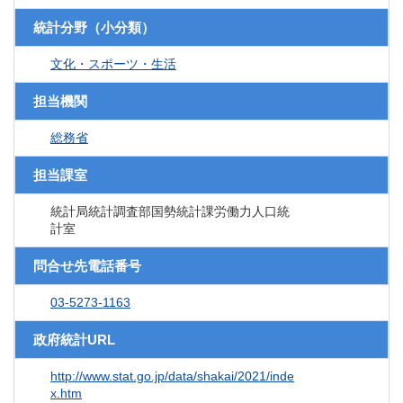
統計分野（小分類）
文化・スポーツ・生活
担当機関
総務省
担当課室
統計局統計調査部国勢統計課労働力人口統
計室
問合せ先電話番号
03-5273-1163
政府統計URL
http://www.stat.go.jp/data/shakai/2021/inde
x.htm