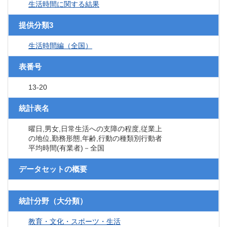
生活時間に関する結果
提供分類3
生活時間編（全国）
表番号
13-20
統計表名
曜日,男女,日常生活への支障の程度,従業上
の地位,勤務形態,年齢,行動の種類別行動者
平均時間(有業者)－全国
データセットの概要
統計分野（大分類）
教育・文化・スポーツ・生活