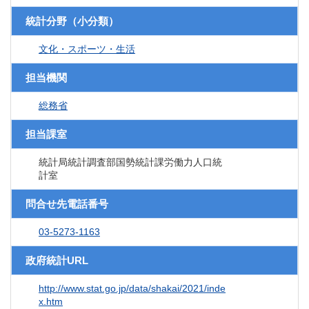
統計分野（小分類）
文化・スポーツ・生活
担当機関
総務省
担当課室
統計局統計調査部国勢統計課労働力人口統
計室
問合せ先電話番号
03-5273-1163
政府統計URL
http://www.stat.go.jp/data/shakai/2021/inde
x.htm