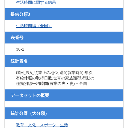
生活時間に関する結果
提供分類3
生活時間編（全国）
表番号
30-1
統計表名
曜日,男女,従業上の地位,週間就業時間,年次
有給休暇の取得日数,世帯の家族類型,行動の
種類別総平均時間(有業の夫・妻)－全国
データセットの概要
統計分野（大分類）
教育・文化・スポーツ・生活