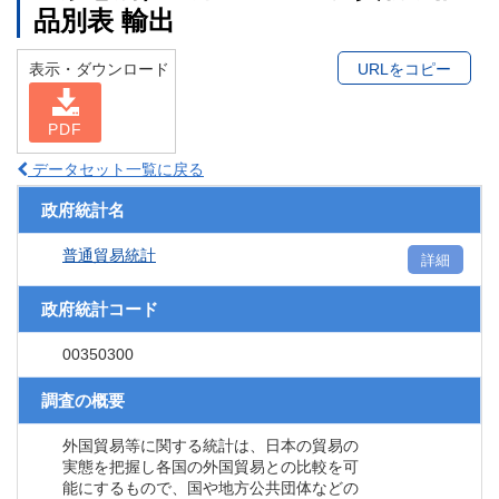
品別表 輸出
表示・ダウンロード
URLをコピー
PDF
データセット一覧に戻る
政府統計名
普通貿易統計
詳細
政府統計コード
00350300
調査の概要
外国貿易等に関する統計は、日本の貿易の
実態を把握し各国の外国貿易との比較を可
能にするもので、国や地方公共団体などの