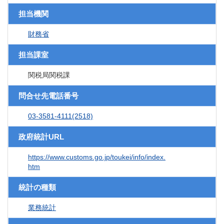
担当機関
財務省
担当課室
関税局関税課
問合せ先電話番号
03-3581-4111(2518)
政府統計URL
https://www.customs.go.jp/toukei/info/index.
htm
統計の種類
業務統計