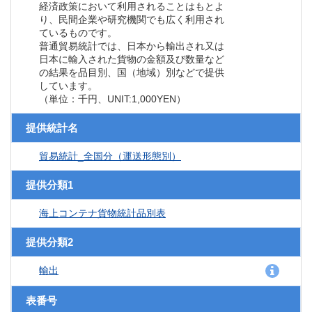
経済政策において利用されることはもとよ
り、民間企業や研究機関でも広く利用され
ているものです。
普通貿易統計では、日本から輸出され又は
日本に輸入された貨物の金額及び数量など
の結果を品目別、国（地域）別などで提供
しています。
（単位：千円、UNIT:1,000YEN）
提供統計名
貿易統計_全国分（運送形態別）
提供分類1
海上コンテナ貨物統計品別表
提供分類2
輸出
表番号