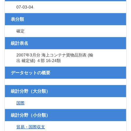
07-03-04
表分類
確定
統計表名
2007年3月分 海上コンテナ貨物品別表 (輸
出 確定値) ４部 16-24類
データセットの概要
統計分野（大分類）
国際
統計分野（小分類）
貿易・国際収支