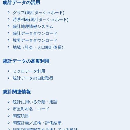
統計データの活用
グラフ(統計ダッシュボード)
時系列表(統計ダッシュボード)
統計地理情報システム
統計データダウンロード
境界データダウンロード
地域（社会・人口統計体系）
統計データの高度利用
ミクロデータ利用
統計データの自動取得
統計関連情報
統計に用いる分類・用語
市区町村名・コード
調査項目
調査計画／点検・評価結果
行政記録情報等を活用している統計