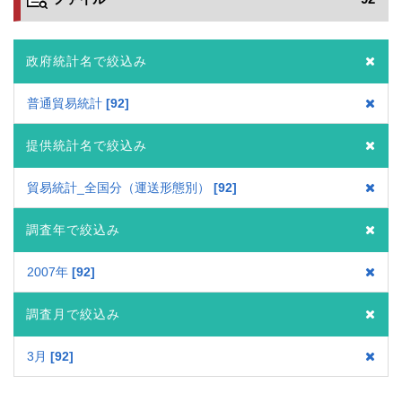
政府統計名で絞込み
普通貿易統計
92
提供統計名で絞込み
貿易統計_全国分（運送形態別）
92
調査年で絞込み
2007年
92
調査月で絞込み
3月
92