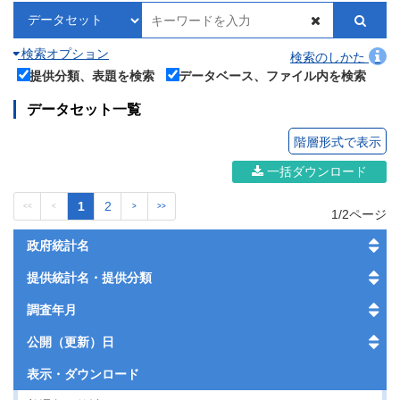
検索オプション
検索のしかた
提供分類、表題を検索
データベース、ファイル内を検索
データセット一覧
階層形式で表示
一括ダウンロード
1
2
<<
<
>
>>
1/2ページ
政府統計名
提供統計名・提供分類
調査年月
公開（更新）日
表示・
ダウンロード