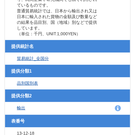
ているものです。
普通貿易統計では、日本から輸出され又は
日本に輸入された貨物の金額及び数量など
の結果を品目別、国（地域）別などで提供
しています。
（単位：千円、UNIT:1,000YEN）
提供統計名
貿易統計_全国分
提供分類1
品別国別表
提供分類2
輸出
表番号
13-12-18