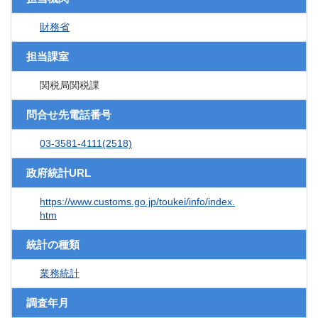
財務省
担当課室
関税局関税課
問合せ先電話番号
03-3581-4111(2518)
政府統計URL
https://www.customs.go.jp/toukei/info/index.
htm
統計の種類
業務統計
調査年月