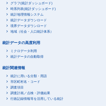
グラフ(統計ダッシュボード)
時系列表(統計ダッシュボード)
統計地理情報システム
統計データダウンロード
境界データダウンロード
地域（社会・人口統計体系）
統計データの高度利用
ミクロデータ利用
統計データの自動取得
統計関連情報
統計に用いる分類・用語
市区町村名・コード
調査項目
調査計画／点検・評価結果
行政記録情報等を活用している統計