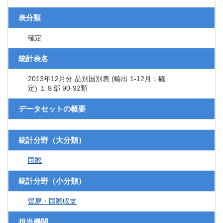
表分類
確定
統計表名
2013年12月分 品別国別表 (輸出 1-12月：確
定) １８部 90-92類
データセットの概要
統計分野（大分類）
国際
統計分野（小分類）
貿易・国際収支
担当機関